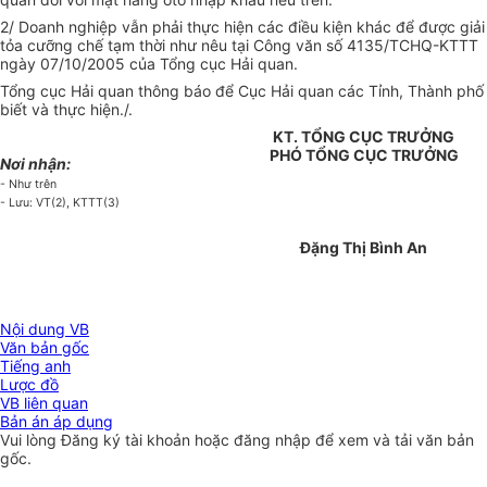
2/ Doanh nghiệp vẫn phải thực hiện các điều kiện khác để được giải
tỏa cưỡng chế tạm thời như nêu tại Công văn số 4135/TCHQ-KTTT
ngày 07/10/2005 của Tổng cục Hải quan.
Tổng cục Hải quan thông báo để Cục Hải quan các Tỉnh, Thành phố
biết và thực hiện./.
KT. TỔNG CỤC TRƯỞNG
PHÓ TỔNG CỤC TRƯỞNG
Nơi nhận:
- Như trên
- Lưu: VT(2), KTTT(3)
Đặng Thị Bình An
Nội dung VB
Văn bản gốc
Tiếng anh
Lược đồ
VB liên quan
Bản án áp dụng
Vui lòng
Đăng ký
tài khoản hoặc
đăng nhập
để xem và tải văn bản
gốc.