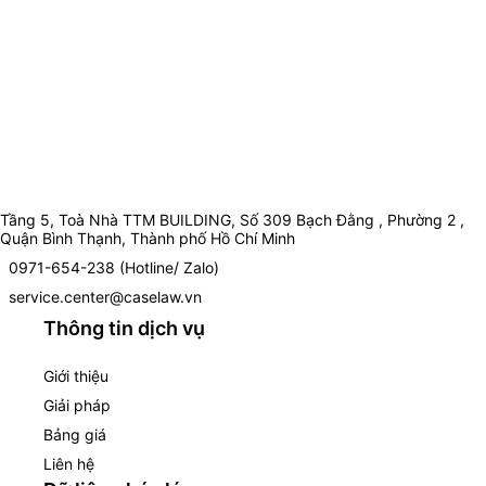
Tầng 5, Toà Nhà TTM BUILDING, Số 309 Bạch Đằng , Phường 2 ,
Quận Bình Thạnh, Thành phố Hồ Chí Minh
0971-654-238 (Hotline/ Zalo)
service.center@caselaw.vn
Thông tin dịch vụ
Giới thiệu
Giải pháp
Bảng giá
Liên hệ