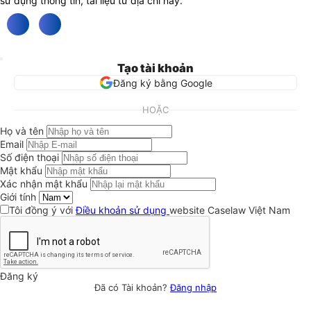
sử dụng thông tin, tài liệu từ địa chỉ này.
Tạo tài khoản
Đăng ký bằng Google
HOẶC
Họ và tên
Email
Số điện thoại
Mật khẩu
Xác nhận mật khẩu
Giới tính
Tôi đồng ý với
Điều khoản sử dụng
website Caselaw Việt Nam
Đăng ký
Đã có Tài khoản?
Đăng nhập