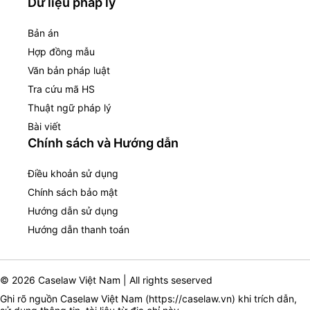
Dữ liệu pháp lý
Bản án
Hợp đồng mẫu
Văn bản pháp luật
Tra cứu mã HS
Thuật ngữ pháp lý
Bài viết
Chính sách và Hướng dẫn
Điều khoản sử dụng
Chính sách bảo mật
Hướng dẫn sử dụng
Hướng dẫn thanh toán
© 2026 Caselaw Việt Nam | All rights seserved
Ghi rõ nguồn Caselaw Việt Nam (
https://caselaw.vn
) khi trích dẫn,