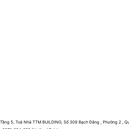
Tầng 5, Toà Nhà TTM BUILDING, Số 309 Bạch Đằng , Phường 2 , Qu