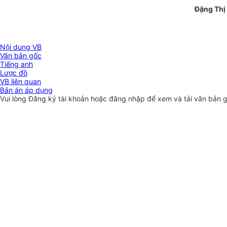
Đặng Thị
Nội dung VB
Văn bản gốc
Tiếng anh
Lược đồ
VB liên quan
Bản án áp dụng
Vui lòng
Đăng ký
tài khoản hoặc
đăng nhập
để xem và tải văn bản 