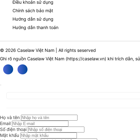
Điều khoản sử dụng
Chính sách bảo mật
Hướng dẫn sử dụng
Hướng dẫn thanh toán
© 2026 Caselaw Việt Nam | All rights seserved
Ghi rõ nguồn Caselaw Việt Nam (
https://caselaw.vn
) khi trích dẫn, s
Họ và tên
Email
Số điện thoại
Mật khẩu