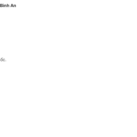
 Bình An
gốc.