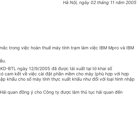
Hà Nội, ngày 02 tháng 11 năm 2005
ắc trong việc hoàn thuế máy tính trạm làm việc IBM Mpro và IBM
ẩu.
KD-BTL ngày 12/9/2005 đã được tái xuất tại tờ khai số
 cam kết về việc cài đặt phần mềm cho máy (phù hợp với hợp
hẩu cho số máy tính thực xuất khẩu như đối với loại hình nhập
c Hải quan đồng ý cho Công ty được làm thủ tục hải quan đến