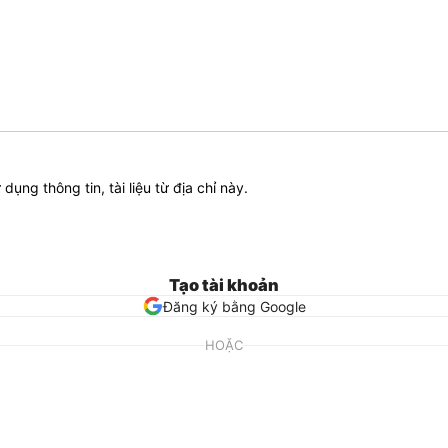
ử dụng thông tin, tài liệu từ địa chỉ này.
Tạo tài khoản
Đăng ký bằng Google
HOẶC