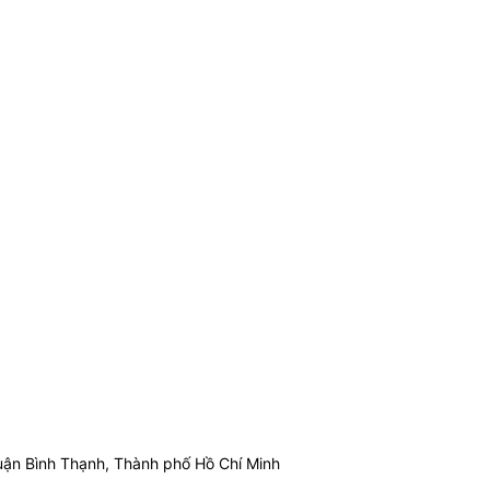
ận Bình Thạnh, Thành phố Hồ Chí Minh