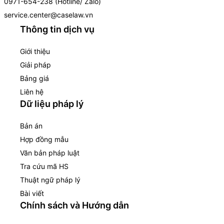
0971-654-238 (Hotline/ Zalo)
service.center@caselaw.vn
Thông tin dịch vụ
Giới thiệu
Giải pháp
Bảng giá
Liên hệ
Dữ liệu pháp lý
Bản án
Hợp đồng mẫu
Văn bản pháp luật
Tra cứu mã HS
Thuật ngữ pháp lý
Bài viết
Chính sách và Hướng dẫn