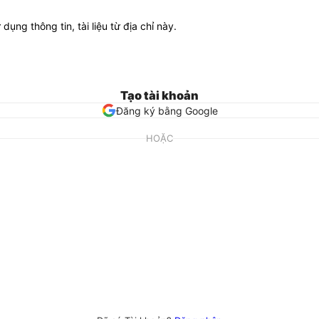
ử dụng thông tin, tài liệu từ địa chỉ này.
Tạo tài khoản
Đăng ký bằng Google
HOẶC