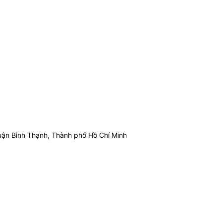
ận Bình Thạnh, Thành phố Hồ Chí Minh