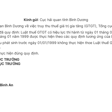
Kính gửi
Cục hải quan tỉnh Bình Dương
Bình Dương về việc truy thu thuế giá trị gia tăng (GTGT), Tổng cục
ã quy định: Luật thuế GTGT có hiệu lực thi hành từ ngày 01 tháng 01
tháng 01 năm 1999 được thực hiện theo các quy định tương ứng của 
u phát sinh trước ngày 01/01/1999 không thực hiện thoe Luật thuế 
.
hực hiện đúng quy định.
ỤC TRƯỞNG
ỤC TRƯỞNG
 Bình An