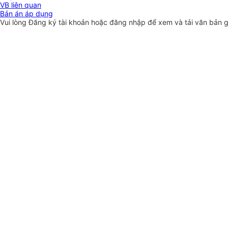
VB liên quan
Bản án áp dụng
Vui lòng
Đăng ký
tài khoản hoặc
đăng nhập
để xem và tải văn bản 