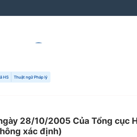
mã HS
Thuật ngữ Pháp lý
y 28/10/2005 Của Tổng cục Hải 
 không xác định)