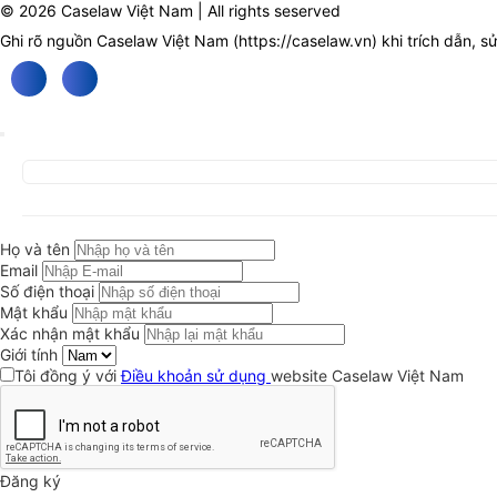
© 2026 Caselaw Việt Nam | All rights seserved
Ghi rõ nguồn Caselaw Việt Nam (
https://caselaw.vn
) khi trích dẫn, s
Họ và tên
Email
Số điện thoại
Mật khẩu
Xác nhận mật khẩu
Giới tính
Tôi đồng ý với
Điều khoản sử dụng
website Caselaw Việt Nam
Đăng ký