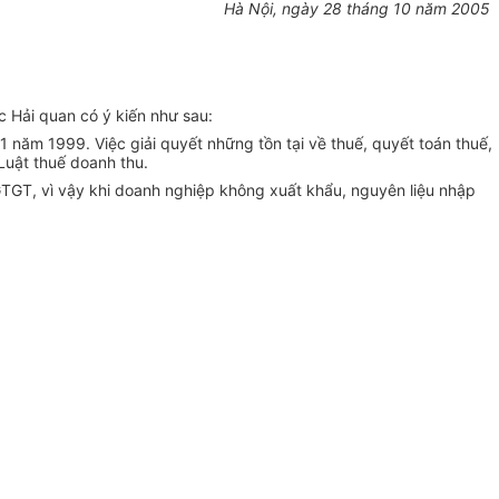
Hà Nội, ngày 28 tháng 10 năm 2005
 Hải quan có ý kiến như sau:
 năm 1999. Việc giải quyết những tồn tại về thuế, quyết toán thuế,
Luật thuế doanh thu.
GTGT, vì vậy khi doanh nghiệp không xuất khẩu, nguyên liệu nhập