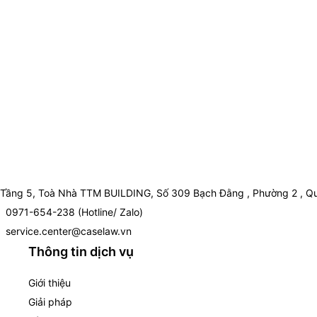
Tầng 5, Toà Nhà TTM BUILDING, Số 309 Bạch Đằng , Phường 2 , Qu
0971-654-238 (Hotline/ Zalo)
service.center@caselaw.vn
Thông tin dịch vụ
Giới thiệu
Giải pháp