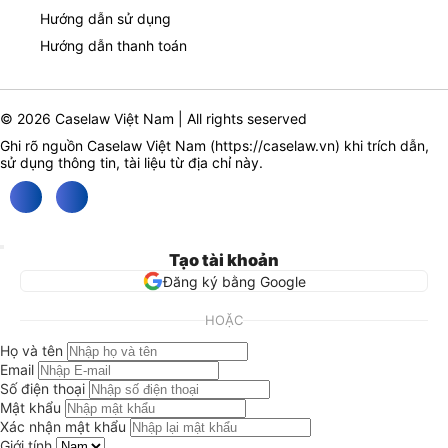
Hướng dẫn sử dụng
Hướng dẫn thanh toán
© 2026 Caselaw Việt Nam | All rights seserved
Ghi rõ nguồn Caselaw Việt Nam (
https://caselaw.vn
) khi trích dẫn,
sử dụng thông tin, tài liệu từ địa chỉ này.
Tạo tài khoản
Đăng ký bằng Google
HOẶC
Họ và tên
Email
Số điện thoại
Mật khẩu
Xác nhận mật khẩu
Giới tính