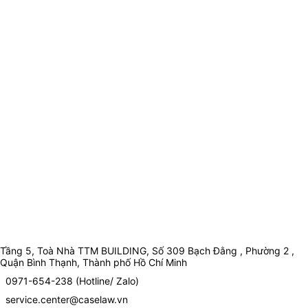
Tầng 5, Toà Nhà TTM BUILDING, Số 309 Bạch Đằng , Phường 2 ,
Quận Bình Thạnh, Thành phố Hồ Chí Minh
0971-654-238 (Hotline/ Zalo)
service.center@caselaw.vn