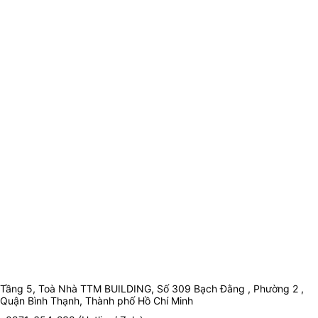
Tầng 5, Toà Nhà TTM BUILDING, Số 309 Bạch Đằng , Phường 2 ,
Quận Bình Thạnh, Thành phố Hồ Chí Minh