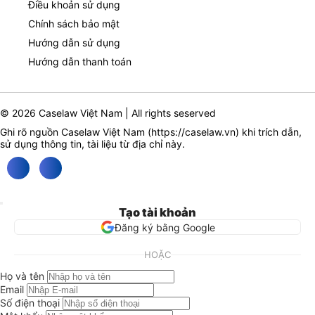
Điều khoản sử dụng
Chính sách bảo mật
Hướng dẫn sử dụng
Hướng dẫn thanh toán
© 2026 Caselaw Việt Nam | All rights seserved
Ghi rõ nguồn Caselaw Việt Nam (
https://caselaw.vn
) khi trích dẫn,
sử dụng thông tin, tài liệu từ địa chỉ này.
Tạo tài khoản
Đăng ký bằng Google
HOẶC
Họ và tên
Email
Số điện thoại