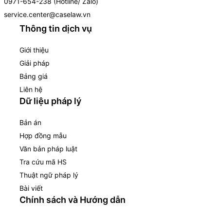
0971-654-238 (Hotline/ Zalo)
service.center@caselaw.vn
Thông tin dịch vụ
Giới thiệu
Giải pháp
Bảng giá
Liên hệ
Dữ liệu pháp lý
Bản án
Hợp đồng mẫu
Văn bản pháp luật
Tra cứu mã HS
Thuật ngữ pháp lý
Bài viết
Chính sách và Hướng dẫn