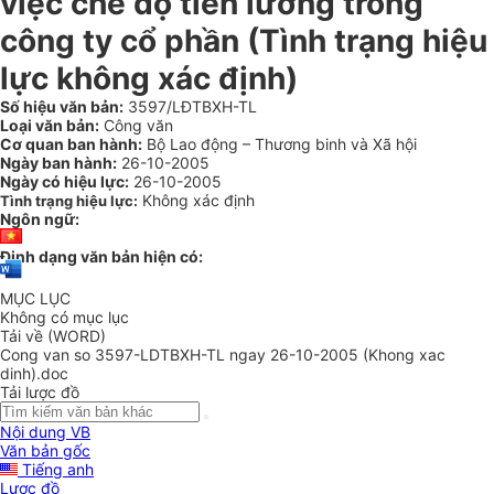
việc chế độ tiền lương trong
công ty cổ phần (Tình trạng hiệu
lực không xác định)
Số hiệu văn bản:
3597/LĐTBXH-TL
Loại văn bản:
Công văn
Cơ quan ban hành:
Bộ Lao động – Thương binh và Xã hội
Ngày ban hành:
26-10-2005
Ngày có hiệu lực:
26-10-2005
Không xác định
Tình trạng hiệu lực:
Ngôn ngữ:
Định dạng văn bản hiện có:
MỤC LỤC
Không có mục lục
Tải về (WORD)
Cong van so 3597-LDTBXH-TL ngay 26-10-2005 (Khong xac
dinh).doc
Tải lược đồ
Nội dung VB
Văn bản gốc
Tiếng anh
Lược đồ