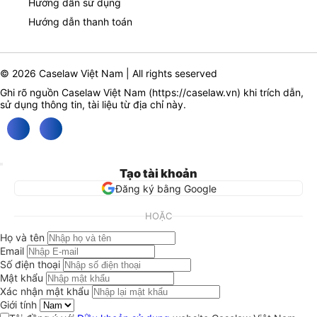
Hướng dẫn sử dụng
Hướng dẫn thanh toán
© 2026 Caselaw Việt Nam | All rights seserved
Ghi rõ nguồn Caselaw Việt Nam (
https://caselaw.vn
) khi trích dẫn,
sử dụng thông tin, tài liệu từ địa chỉ này.
Tạo tài khoản
Đăng ký bằng Google
HOẶC
Họ và tên
Email
Số điện thoại
Mật khẩu
Xác nhận mật khẩu
Giới tính