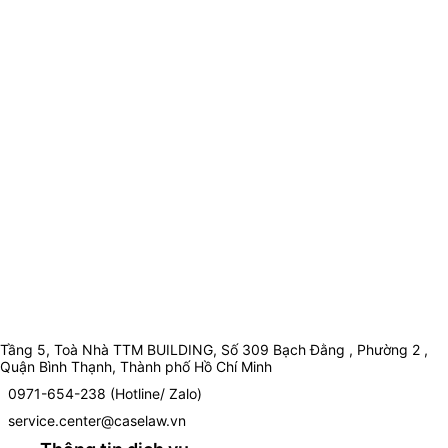
Tầng 5, Toà Nhà TTM BUILDING, Số 309 Bạch Đằng , Phường 2 ,
Quận Bình Thạnh, Thành phố Hồ Chí Minh
0971-654-238 (Hotline/ Zalo)
service.center@caselaw.vn