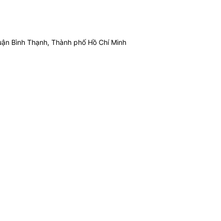
ận Bình Thạnh, Thành phố Hồ Chí Minh