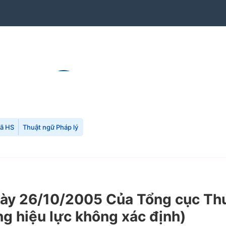
mã HS
Thuật ngữ Pháp lý
 26/10/2005 Của Tổng cục Thuế 
ng hiệu lực không xác định)