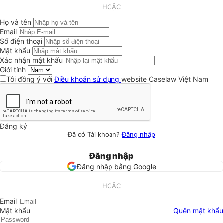
HOẶC
Họ và tên
Email
Số điện thoại
Mật khẩu
Xác nhận mật khẩu
Giới tính
Tôi đồng ý với
Điều khoản sử dụng
website Caselaw Việt Nam
Đăng ký
Đã có Tài khoản?
Đăng nhập
Đăng nhập
Đăng nhập bằng Google
HOẶC
Email
Mật khẩu
Quên mật khẩu