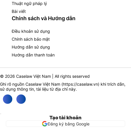
Thuật ngữ pháp lý
Bài viết
Chính sách và Hướng dẫn
Điều khoản sử dụng
Chính sách bảo mật
Hướng dẫn sử dụng
Hướng dẫn thanh toán
© 2026 Caselaw Việt Nam | All rights seserved
Ghi rõ nguồn Caselaw Việt Nam (
https://caselaw.vn
) khi trích dẫn,
sử dụng thông tin, tài liệu từ địa chỉ này.
Tạo tài khoản
Đăng ký bằng Google