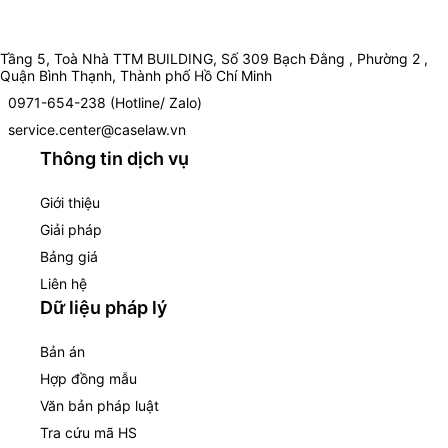
Tầng 5, Toà Nhà TTM BUILDING, Số 309 Bạch Đằng , Phường 2 ,
Quận Bình Thạnh, Thành phố Hồ Chí Minh
0971-654-238 (Hotline/ Zalo)
service.center@caselaw.vn
Thông tin dịch vụ
Giới thiệu
Giải pháp
Bảng giá
Liên hệ
Dữ liệu pháp lý
Bản án
Hợp đồng mẫu
Văn bản pháp luật
Tra cứu mã HS