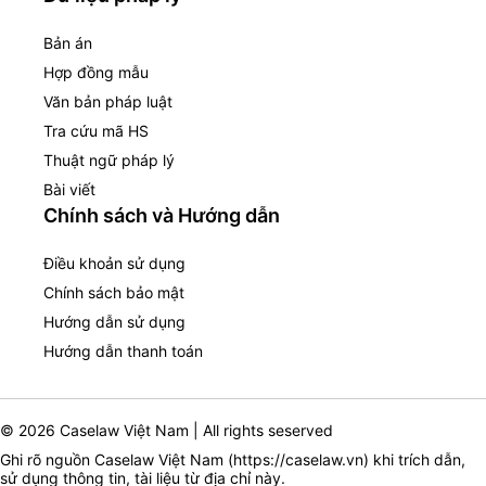
Bản án
Hợp đồng mẫu
Văn bản pháp luật
Tra cứu mã HS
Thuật ngữ pháp lý
Bài viết
Chính sách và Hướng dẫn
Điều khoản sử dụng
Chính sách bảo mật
Hướng dẫn sử dụng
Hướng dẫn thanh toán
© 2026 Caselaw Việt Nam | All rights seserved
Ghi rõ nguồn Caselaw Việt Nam (
https://caselaw.vn
) khi trích dẫn,
sử dụng thông tin, tài liệu từ địa chỉ này.