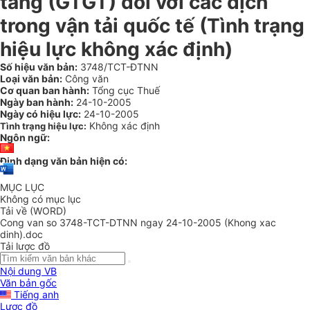
tăng (GTGT) đối với các dịch
trong vận tải quốc tế (Tình trạng
hiệu lực không xác định)
Số hiệu văn bản:
3748/TCT-ĐTNN
Loại văn bản:
Công văn
Cơ quan ban hành:
Tổng cục Thuế
Ngày ban hành:
24-10-2005
Ngày có hiệu lực:
24-10-2005
Không xác định
Tình trạng hiệu lực:
Ngôn ngữ:
Định dạng văn bản hiện có:
MỤC LỤC
Không có mục lục
Tải về (WORD)
Cong van so 3748-TCT-DTNN ngay 24-10-2005 (Khong xac
dinh).doc
Tải lược đồ
Nội dung VB
Văn bản gốc
Tiếng anh
Lược đồ