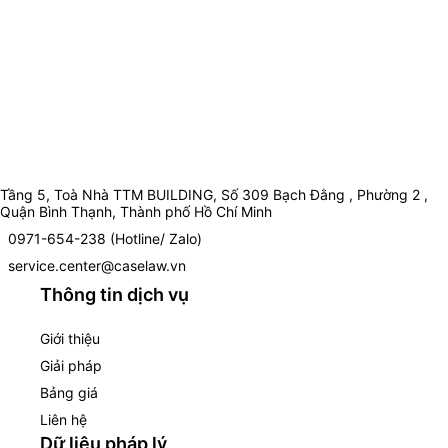
Tầng 5, Toà Nhà TTM BUILDING, Số 309 Bạch Đằng , Phường 2 ,
Quận Bình Thạnh, Thành phố Hồ Chí Minh
0971-654-238 (Hotline/ Zalo)
service.center@caselaw.vn
Thông tin dịch vụ
Giới thiệu
Giải pháp
Bảng giá
Liên hệ
Dữ liệu pháp lý