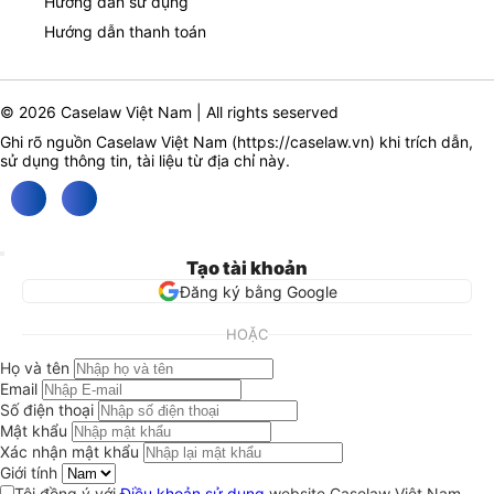
Hướng dẫn sử dụng
Hướng dẫn thanh toán
© 2026 Caselaw Việt Nam | All rights seserved
Ghi rõ nguồn Caselaw Việt Nam (
https://caselaw.vn
) khi trích dẫn,
sử dụng thông tin, tài liệu từ địa chỉ này.
Tạo tài khoản
Đăng ký bằng Google
HOẶC
Họ và tên
Email
Số điện thoại
Mật khẩu
Xác nhận mật khẩu
Giới tính
Tôi đồng ý với
Điều khoản sử dụng
website Caselaw Việt Nam