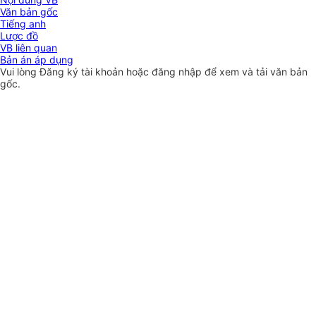
Văn bản gốc
Tiếng anh
Lược đồ
VB liên quan
Bản án áp dụng
Vui lòng
Đăng ký
tài khoản hoặc
đăng nhập
để xem và tải văn bản
gốc.