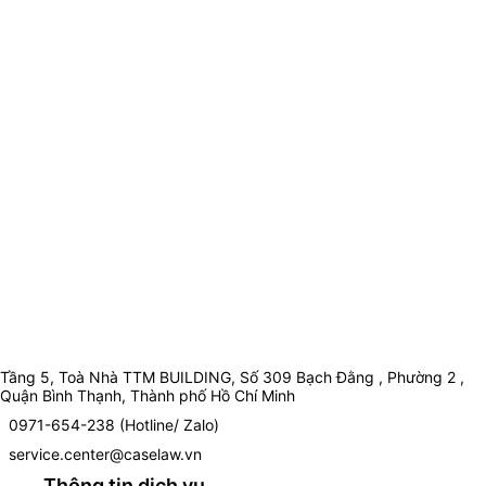
Tầng 5, Toà Nhà TTM BUILDING, Số 309 Bạch Đằng , Phường 2 ,
Quận Bình Thạnh, Thành phố Hồ Chí Minh
0971-654-238 (Hotline/ Zalo)
service.center@caselaw.vn
Thông tin dịch vụ