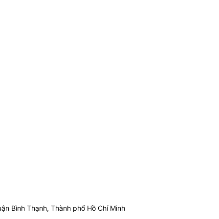
ận Bình Thạnh, Thành phố Hồ Chí Minh