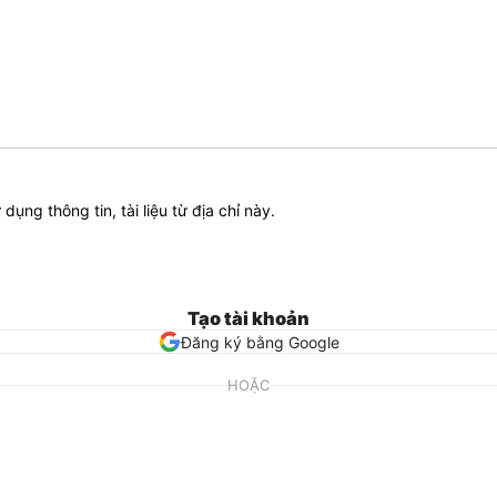
ử dụng thông tin, tài liệu từ địa chỉ này.
Tạo tài khoản
Đăng ký bằng Google
HOẶC