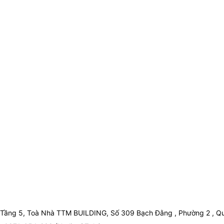
Tầng 5, Toà Nhà TTM BUILDING, Số 309 Bạch Đằng , Phường 2 , Qu