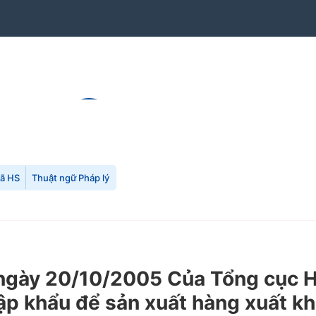
mã HS
Thuật ngữ Pháp lý
y 20/10/2005 Của Tổng cục Hải 
ập khẩu để sản xuất hàng xuất kh