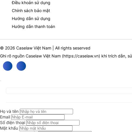
Điều khoản sử dụng
Chính sách bảo mật
Hướng dẫn sử dụng
Hướng dẫn thanh toán
© 2026 Caselaw Việt Nam | All rights seserved
Ghi rõ nguồn Caselaw Việt Nam (
https://caselaw.vn
) khi trích dẫn, s
Họ và tên
Email
Số điện thoại
Mật khẩu