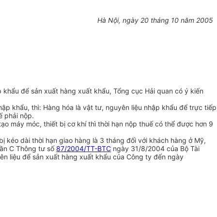
Hà Nội, ngày 20 tháng 10 năm 2005
 khẩu để sản xuất hàng xuất khẩu, Tổng cục Hải quan có ý kiến
p khẩu, thì: Hàng hóa là vật tư, nguyên liệu nhập khẩu để trực tiếp
ế phải nộp.
ạo máy móc, thiết bị cơ khí thì thời hạn nộp thuế có thể được hơn 9
ị kéo dài thời hạn giao hàng là 3 tháng đối với khách hàng ở Mỹ,
hần C Thông tư số
87/2004/TT-BTC
ngày 31/8/2004 của Bộ Tài
yên liệu để sản xuất hàng xuất khẩu của Công ty đến ngày