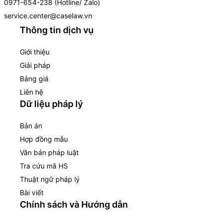
0971-654-238 (Hotline/ Zalo)
service.center@caselaw.vn
Thông tin dịch vụ
Giới thiệu
Giải pháp
Bảng giá
Liên hệ
Dữ liệu pháp lý
Bản án
Hợp đồng mẫu
Văn bản pháp luật
Tra cứu mã HS
Thuật ngữ pháp lý
Bài viết
Chính sách và Hướng dẫn