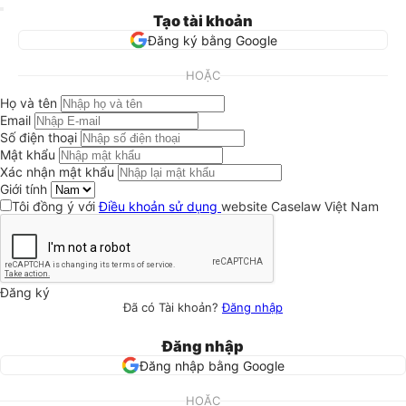
Tạo tài khoản
Đăng ký bằng Google
HOẶC
Họ và tên
Email
Số điện thoại
Mật khẩu
Xác nhận mật khẩu
Giới tính
Tôi đồng ý với
Điều khoản sử dụng
website Caselaw Việt Nam
Đăng ký
Đã có Tài khoản?
Đăng nhập
Đăng nhập
Đăng nhập bằng Google
HOẶC