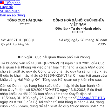
Tiếng anh
Lược đồ
VB liên quan
Bản án áp dụng
TỔNG CỤC HẢI QUAN
CỘNG HOÀ XÃ HỘI CHỦ NGHĨA
******
VIỆT NAM
Độc lập - Tự do - Hạnh phúc
********
Số: 4362TCHQ/GSQL
Hà Nội, ngày 20 tháng 10 năm
2005
V/v: phân loại hàng hóa
Kính gửi :
Cục hải quan thành phố Hải Phòng
Trả lời công văn số 4100/HQHP/PNV(T1) ngày 18.8.2005 của Cục
Hải quan Hải Phòng về việc phân loại mặt hàng lá cách AGM dùng
cho sản xuất ắc quy do Công ty cổ phần ắc quy tia sáng nhập khẩu
thuộc tờ khai nhập khẩu số 1686/NKD/KV1 tại Chi cục Hải quan cửa
khẩu cảng Hải Phòng KV1, Tổng cục Hải quan có ý kiến như sau:
Căn cứ Danh mục hàng hóa xuất khẩu, nhập khẩu ban hành kèm
theo Quyết định số 82/2003/QĐ-BTC ngày 13.6.2003; Biểu thuế
nhập khẩu ưu đãi 2003 ban hành kèm theo Quyết định số
110/2003/QĐ-BTC ngày 25.7.2003; Thông tư số
85/2003/TT-BTC
ngày 29.8.2003 của Bộ Tài chính thì mặt hàng lá cách AGM, dạng
cuộn khổ 955mm, dùng để sản xuất ắc quy thuộc nhóm 8507, mã