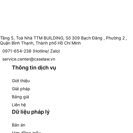
Tầng 5, Toà Nhà TTM BUILDING, Số 309 Bạch Đằng , Phường 2 ,
Quận Bình Thạnh, Thành phố Hồ Chí Minh
0971-654-238 (Hotline/ Zalo)
service.center@caselaw.vn
Thông tin dịch vụ
Giới thiệu
Giải pháp
Bảng giá
Liên hệ
Dữ liệu pháp lý
Bản án
Hợp đồng mẫu