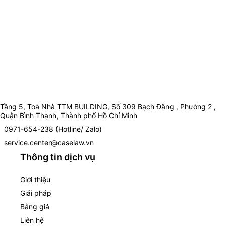
Tầng 5, Toà Nhà TTM BUILDING, Số 309 Bạch Đằng , Phường 2 ,
Quận Bình Thạnh, Thành phố Hồ Chí Minh
0971-654-238 (Hotline/ Zalo)
service.center@caselaw.vn
Thông tin dịch vụ
Giới thiệu
Giải pháp
Bảng giá
Liên hệ