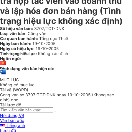
trả hợp tác viên vào doanh thu
và lập hóa đơn bán hàng (Tình
trạng hiệu lực không xác định)
Số hiệu văn bản:
3707/TCT-DNK
Loại văn bản:
Công văn
Cơ quan ban hành:
Tổng cục Thuế
Ngày ban hành:
19-10-2005
Ngày có hiệu lực:
19-10-2005
Không xác định
Tình trạng hiệu lực:
Ngôn ngữ:
Định dạng văn bản hiện có:
MỤC LỤC
Không có mục lục
Tải về (WORD)
Cong van so 3707-TCT-DNK ngay 19-10-2005 (Khong xac
dinh).doc
Tải lược đồ
Nội dung VB
Văn bản gốc
Tiếng anh
Lược đồ