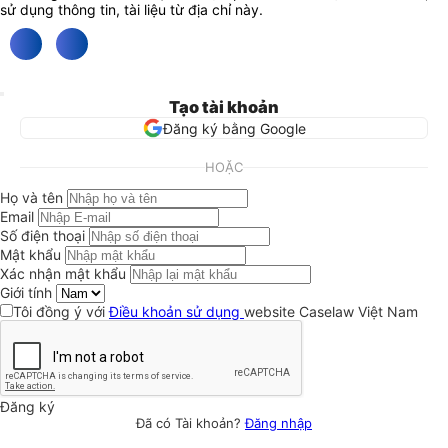
sử dụng thông tin, tài liệu từ địa chỉ này.
Tạo tài khoản
Đăng ký bằng Google
HOẶC
Họ và tên
Email
Số điện thoại
Mật khẩu
Xác nhận mật khẩu
Giới tính
Tôi đồng ý với
Điều khoản sử dụng
website Caselaw Việt Nam
Đăng ký
Đã có Tài khoản?
Đăng nhập