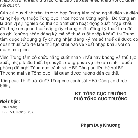
hải quan”
.
Căn cứ quy định trên, trường hợp Trung tâm công nghệ điện và điện
tử nghiệp vụ thuộc Tổng cục Khoa học và Công nghệ - Bộ Công an
là đơn vị sự nghiệp có thu có phát sinh hoạt động xuất nhập khẩu
đã được cơ quan thuế cấp giấy chứng nhận đăng ký thuế trên đó
có ghi “chứng nhận đăng ký mã số thuế xuất nhập khẩu”, thì Trung
tâm được sử dụng giấy chứng nhận đăng ký mã số thuế đã được cơ
quan thuế cấp để làm thủ tục khai báo về xuất nhập khẩu với cơ
quan hải quan.
Việc Trung tâm có chức năng xuất nhập khẩu hay không và thủ tục
xuất, nhập khẩu thiết bị chuyên dùng phục vụ cho an ninh - quốc
phòng đề nghị Tổng cục cảnh sát - Bộ Công an liên hệ với Bộ
Thương mại và Tổng cục Hải quan được hướng dẫn cụ thể.
Tổng cục Thuế trả lời để Tổng cục cảnh sát - Bộ Công an được
biết./.
KT. TỔNG CỤC TRƯỞNG
PHÓ TỔNG CỤC TRƯỞNG
Nơi nhận:
- Như trên;
- Lưu: VT, PCCS (2b).
Phạm Duy Khương