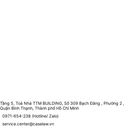
Tầng 5, Toà Nhà TTM BUILDING, Số 309 Bạch Đằng , Phường 2 ,
Quận Bình Thạnh, Thành phố Hồ Chí Minh
0971-654-238 (Hotline/ Zalo)
service.center@caselaw.vn