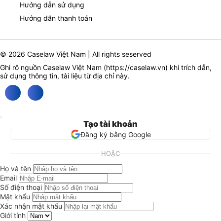
Hướng dẫn sử dụng
Hướng dẫn thanh toán
© 2026 Caselaw Việt Nam | All rights seserved
Ghi rõ nguồn Caselaw Việt Nam (
https://caselaw.vn
) khi trích dẫn,
sử dụng thông tin, tài liệu từ địa chỉ này.
Tạo tài khoản
Đăng ký bằng Google
HOẶC
Họ và tên
Email
Số điện thoại
Mật khẩu
Xác nhận mật khẩu
Giới tính