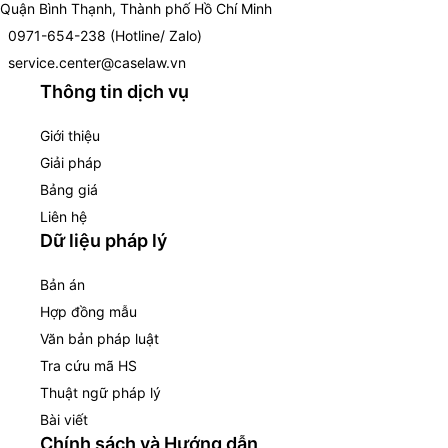
Quận Bình Thạnh, Thành phố Hồ Chí Minh
0971-654-238 (Hotline/ Zalo)
service.center@caselaw.vn
Thông tin dịch vụ
Giới thiệu
Giải pháp
Bảng giá
Liên hệ
Dữ liệu pháp lý
Bản án
Hợp đồng mẫu
Văn bản pháp luật
Tra cứu mã HS
Thuật ngữ pháp lý
Bài viết
Chính sách và Hướng dẫn