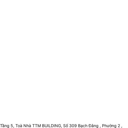
Tầng 5, Toà Nhà TTM BUILDING, Số 309 Bạch Đằng , Phường 2 ,