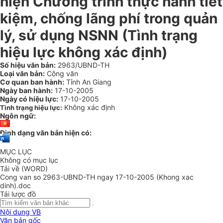
hiện Chương trình thực hành tiết
kiệm, chống lãng phí trong quản
lý, sử dụng NSNN (Tình trạng
hiệu lực không xác định)
Số hiệu văn bản:
2963/UBND-TH
Loại văn bản:
Công văn
Cơ quan ban hành:
Tỉnh An Giang
Ngày ban hành:
17-10-2005
Ngày có hiệu lực:
17-10-2005
Không xác định
Tình trạng hiệu lực:
Ngôn ngữ:
Định dạng văn bản hiện có:
MỤC LỤC
Không có mục lục
Tải về (WORD)
Cong van so 2963-UBND-TH ngay 17-10-2005 (Khong xac
dinh).doc
Tải lược đồ
Nội dung VB
Văn bản gốc