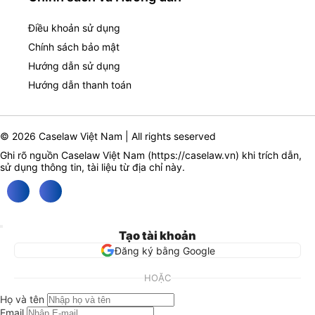
Điều khoản sử dụng
Chính sách bảo mật
Hướng dẫn sử dụng
Hướng dẫn thanh toán
© 2026 Caselaw Việt Nam | All rights seserved
Ghi rõ nguồn Caselaw Việt Nam (
https://caselaw.vn
) khi trích dẫn,
sử dụng thông tin, tài liệu từ địa chỉ này.
Tạo tài khoản
Đăng ký bằng Google
HOẶC
Họ và tên
Email