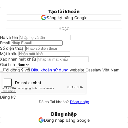
Tạo tài khoản
Đăng ký bằng Google
HOẶC
Họ và tên
Email
Số điện thoại
Mật khẩu
Xác nhận mật khẩu
Giới tính
Tôi đồng ý với
Điều khoản sử dụng
website Caselaw Việt Nam
Đăng ký
Đã có Tài khoản?
Đăng nhập
Đăng nhập
Đăng nhập bằng Google