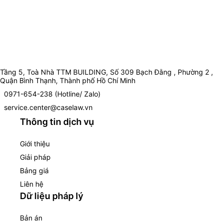
Tầng 5, Toà Nhà TTM BUILDING, Số 309 Bạch Đằng , Phường 2 ,
Quận Bình Thạnh, Thành phố Hồ Chí Minh
0971-654-238 (Hotline/ Zalo)
service.center@caselaw.vn
Thông tin dịch vụ
Giới thiệu
Giải pháp
Bảng giá
Liên hệ
Dữ liệu pháp lý
Bản án