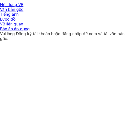
Nội dung VB
Văn bản gốc
Tiếng anh
Lược đồ
VB liên quan
Bản án áp dụng
Vui lòng
Đăng ký
tài khoản hoặc
đăng nhập
để xem và tải văn bản
gốc.