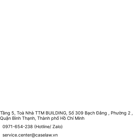
Tầng 5, Toà Nhà TTM BUILDING, Số 309 Bạch Đằng , Phường 2 ,
Quận Bình Thạnh, Thành phố Hồ Chí Minh
0971-654-238 (Hotline/ Zalo)
service.center@caselaw.vn