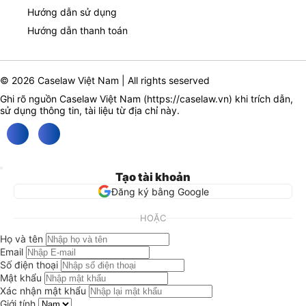
Hướng dẫn sử dụng
Hướng dẫn thanh toán
© 2026 Caselaw Việt Nam | All rights seserved
Ghi rõ nguồn Caselaw Việt Nam (
https://caselaw.vn
) khi trích dẫn,
sử dụng thông tin, tài liệu từ địa chỉ này.
Tạo tài khoản
Đăng ký bằng Google
HOẶC
Họ và tên
Email
Số điện thoại
Mật khẩu
Xác nhận mật khẩu
Giới tính