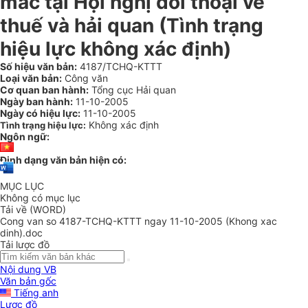
mắc tại Hội nghị đối thoại về
thuế và hải quan (Tình trạng
hiệu lực không xác định)
Số hiệu văn bản:
4187/TCHQ-KTTT
Loại văn bản:
Công văn
Cơ quan ban hành:
Tổng cục Hải quan
Ngày ban hành:
11-10-2005
Ngày có hiệu lực:
11-10-2005
Không xác định
Tình trạng hiệu lực:
Ngôn ngữ:
Định dạng văn bản hiện có:
MỤC LỤC
Không có mục lục
Tải về (WORD)
Cong van so 4187-TCHQ-KTTT ngay 11-10-2005 (Khong xac
dinh).doc
Tải lược đồ
Nội dung VB
Văn bản gốc
Tiếng anh
Lược đồ