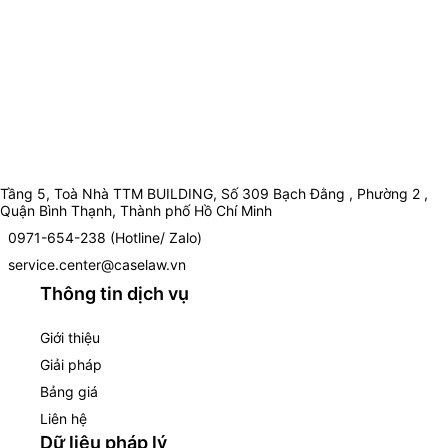
Tầng 5, Toà Nhà TTM BUILDING, Số 309 Bạch Đằng , Phường 2 ,
Quận Bình Thạnh, Thành phố Hồ Chí Minh
0971-654-238 (Hotline/ Zalo)
service.center@caselaw.vn
Thông tin dịch vụ
Giới thiệu
Giải pháp
Bảng giá
Liên hệ
Dữ liệu pháp lý