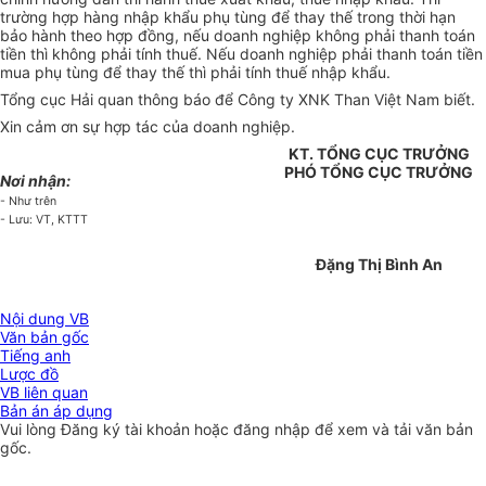
trường hợp hàng nhập khẩu phụ tùng để thay thế trong thời hạn
bảo hành theo hợp đồng, nếu doanh nghiệp không phải thanh toán
tiền thì không phải tính thuế. Nếu doanh nghiệp phải thanh toán tiền
mua phụ tùng để thay thế thì phải tính thuế nhập khẩu.
Tổng cục Hải quan thông báo để Công ty XNK Than Việt Nam biết.
Xin cảm ơn sự hợp tác của doanh nghiệp.
KT. TỔNG CỤC TRƯỞNG
PHÓ TỔNG CỤC TRƯỞNG
Nơi nhận:
- Như trên
- Lưu: VT, KTTT
Đặng Thị Bình An
Nội dung VB
Văn bản gốc
Tiếng anh
Lược đồ
VB liên quan
Bản án áp dụng
Vui lòng
Đăng ký
tài khoản hoặc
đăng nhập
để xem và tải văn bản
gốc.