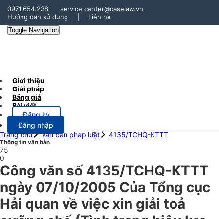
0971.654.238
service.center@caselaw.vn
Hướng dẫn sử dụng
|
Liên hệ
Toggle Navigation
Giới thiệu
Giải pháp
Bảng giá
Bài viết
Đăng ký
Đăng nhập
Trang chủ
Văn bản pháp luật
4135/TCHQ-KTTT
Thông tin văn bản
75
0
Công văn số 4135/TCHQ-KTTT
ngày 07/10/2005 Của Tổng cục
Hải quan về việc xin giải toả