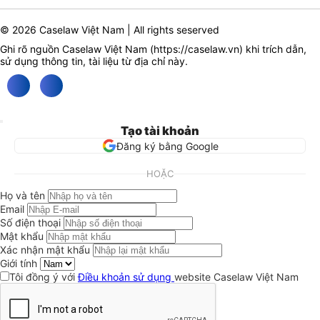
© 2026 Caselaw Việt Nam | All rights seserved
Ghi rõ nguồn Caselaw Việt Nam (
https://caselaw.vn
) khi trích dẫn,
sử dụng thông tin, tài liệu từ địa chỉ này.
Tạo tài khoản
Đăng ký bằng Google
HOẶC
Họ và tên
Email
Số điện thoại
Mật khẩu
Xác nhận mật khẩu
Giới tính
Tôi đồng ý với
Điều khoản sử dụng
website Caselaw Việt Nam