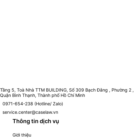
Tầng 5, Toà Nhà TTM BUILDING, Số 309 Bạch Đằng , Phường 2 ,
Quận Bình Thạnh, Thành phố Hồ Chí Minh
0971-654-238 (Hotline/ Zalo)
service.center@caselaw.vn
Thông tin dịch vụ
Giới thiệu