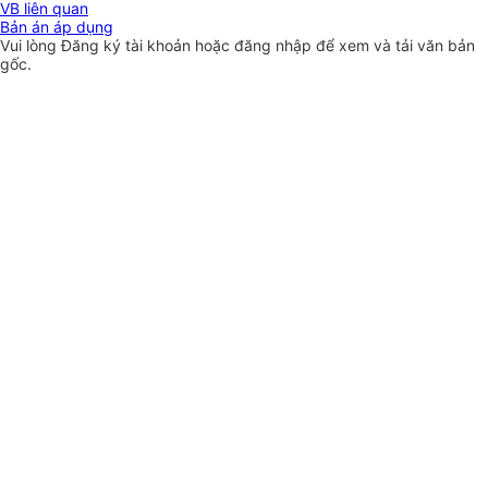
VB liên quan
Bản án áp dụng
Vui lòng
Đăng ký
tài khoản hoặc
đăng nhập
để xem và tải văn bản
gốc.