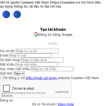
Ghi rõ nguồn Caselaw Việt Nam (
https://caselaw.vn
) khi trích dẫn,
sử dụng thông tin, tài liệu từ địa chỉ này.
Tạo tài khoản
Đăng ký bằng Google
HOẶC
Họ và tên
Email
Số điện thoại
Mật khẩu
Xác nhận mật khẩu
Giới tính
Tôi đồng ý với
Điều khoản sử dụng
website Caselaw Việt Nam
Đăng ký
Đã có Tài khoản?
Đăng nhập