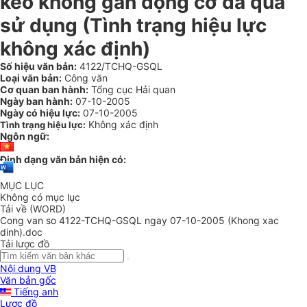
kéo không gắn động cơ đã qua
sử dụng (Tình trạng hiệu lực
không xác định)
Số hiệu văn bản:
4122/TCHQ-GSQL
Loại văn bản:
Công văn
Cơ quan ban hành:
Tổng cục Hải quan
Ngày ban hành:
07-10-2005
Ngày có hiệu lực:
07-10-2005
Không xác định
Tình trạng hiệu lực:
Ngôn ngữ:
Định dạng văn bản hiện có:
MỤC LỤC
Không có mục lục
Tải về (WORD)
Cong van so 4122-TCHQ-GSQL ngay 07-10-2005 (Khong xac
dinh).doc
Tải lược đồ
Nội dung VB
Văn bản gốc
Tiếng anh
Lược đồ