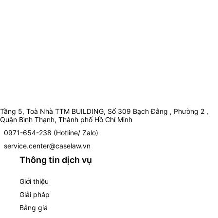
Tầng 5, Toà Nhà TTM BUILDING, Số 309 Bạch Đằng , Phường 2 ,
Quận Bình Thạnh, Thành phố Hồ Chí Minh
0971-654-238 (Hotline/ Zalo)
service.center@caselaw.vn
Thông tin dịch vụ
Giới thiệu
Giải pháp
Bảng giá