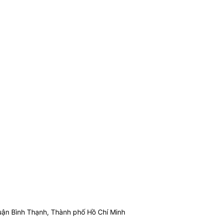
ận Bình Thạnh, Thành phố Hồ Chí Minh