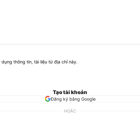
ử dụng thông tin, tài liệu từ địa chỉ này.
Tạo tài khoản
Đăng ký bằng Google
HOẶC