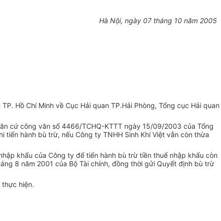
Hà Nội, ngày 07 tháng 10 năm 2005
n TP. Hồ Chí Minh về Cục Hải quan TP.Hải Phòng, Tổng cục Hải quan
h, căn cứ công văn số 4466/TCHQ-KTTT ngày 15/09/2003 của Tổng
hi tiến hành bù trừ, nếu Công ty TNHH Sinh Khí Việt vẫn còn thừa
nhập khẩu của Công ty để tiến hành bù trừ tiền thuế nhập khẩu còn
áng 8 năm 2001 của Bộ Tài chính, đồng thời gửi Quyết định bù trừ
 thực hiện.