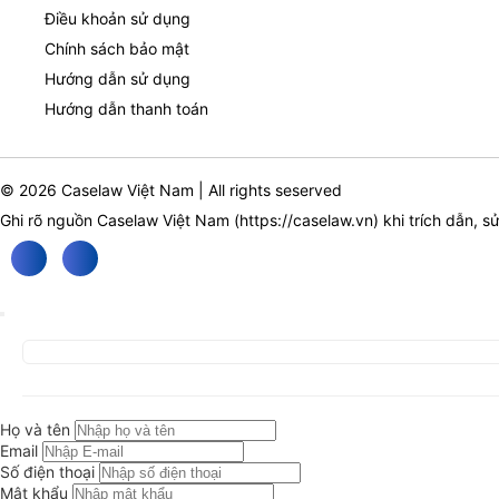
Điều khoản sử dụng
Chính sách bảo mật
Hướng dẫn sử dụng
Hướng dẫn thanh toán
© 2026 Caselaw Việt Nam | All rights seserved
Ghi rõ nguồn Caselaw Việt Nam (
https://caselaw.vn
) khi trích dẫn, s
Họ và tên
Email
Số điện thoại
Mật khẩu