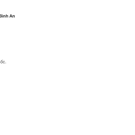
Bình An
gốc.