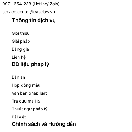
0971-654-238 (Hotline/ Zalo)
service.center@caselaw.vn
Thông tin dịch vụ
Giới thiệu
Giải pháp
Bảng giá
Liên hệ
Dữ liệu pháp lý
Bản án
Hợp đồng mẫu
Văn bản pháp luật
Tra cứu mã HS
Thuật ngữ pháp lý
Bài viết
Chính sách và Hướng dẫn