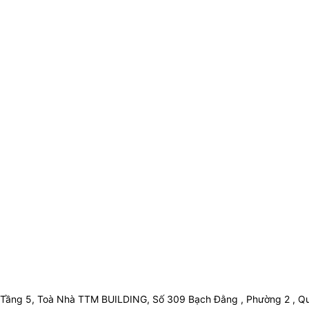
Tầng 5, Toà Nhà TTM BUILDING, Số 309 Bạch Đằng , Phường 2 , Qu