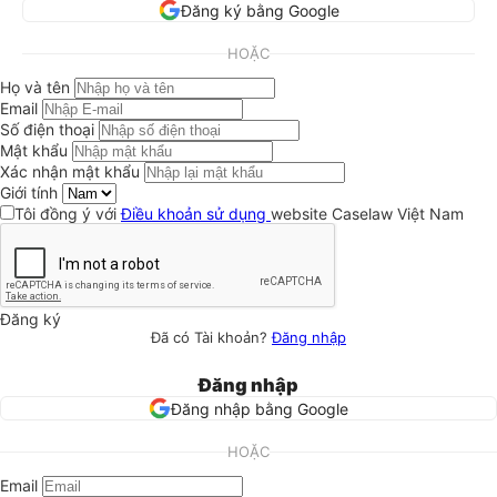
Đăng ký bằng Google
HOẶC
Họ và tên
Email
Số điện thoại
Mật khẩu
Xác nhận mật khẩu
Giới tính
Tôi đồng ý với
Điều khoản sử dụng
website Caselaw Việt Nam
Đăng ký
Đã có Tài khoản?
Đăng nhập
Đăng nhập
Đăng nhập bằng Google
HOẶC
Email