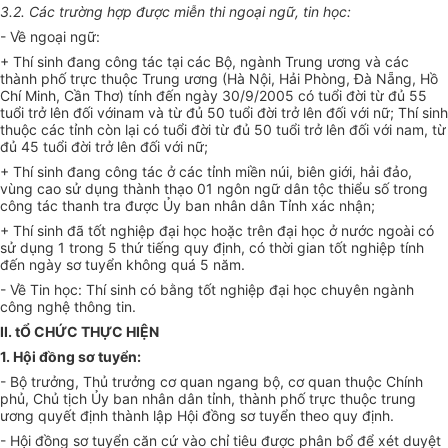
3.2. Các trường hợp được miễn thi ngoại ngữ, tin học:
- Về ngoại ngữ:
+ Thí sinh đang công tác tại các Bộ, ngành Trung ương và các
thành phố trực thuộc Trung ương (Hà Nội, Hải Phòng, Đà Nẵng, Hồ
Chí Minh, Cần Thơ) tính đến ngày 30/9/2005 có tuổi đời từ đủ 55
tuổi trở lên đối vớinam và từ đủ 50 tuổi đời trở lên đối với nữ; Thí sinh
thuộc các tỉnh còn lại có tuổi đời từ đủ 50 tuổi trở lên đối với nam, từ
đủ 45 tuổi đời trở lên đối với nữ;
+ Thí sinh đang công tác ở các tỉnh miền núi, biên giới, hải đảo,
vùng cao sử dụng thành thạo 01 ngôn ngữ dân tộc thiểu số trong
công tác thanh tra được Ủy ban nhân dân Tỉnh xác nhận;
+ Thí sinh đã tốt nghiệp đại học hoặc trên đại học ở nước ngoài có
sử dụng 1 trong 5 thứ tiếng quy định, có thời gian tốt nghiệp tính
đến ngày sơ tuyển không quá 5 năm.
- Về Tin học: Thí sinh có bằng tốt nghiệp đại học chuyên ngành
công nghệ thông tin.
II. tỔ CHỨC THỰC HIỆN
1. Hội đồng sơ tuyển:
- Bộ trưởng, Thủ trưởng cơ quan ngang bộ, cơ quan thuộc Chính
phủ, Chủ tịch Ủy ban nhân dân tỉnh, thành phố trực thuộc trung
ương quyết định thành lập Hội đồng sơ tuyển theo quy định.
- Hội đồng sơ tuyển căn cứ vào chỉ tiêu được phân bổ để xét duyệt