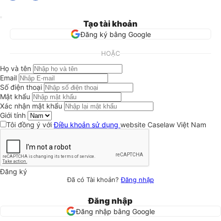
Tạo tài khoản
Đăng ký bằng Google
HOẶC
Họ và tên
Email
Số điện thoại
Mật khẩu
Xác nhận mật khẩu
Giới tính
Tôi đồng ý với
Điều khoản sử dụng
website Caselaw Việt Nam
Đăng ký
Đã có Tài khoản?
Đăng nhập
Đăng nhập
Đăng nhập bằng Google