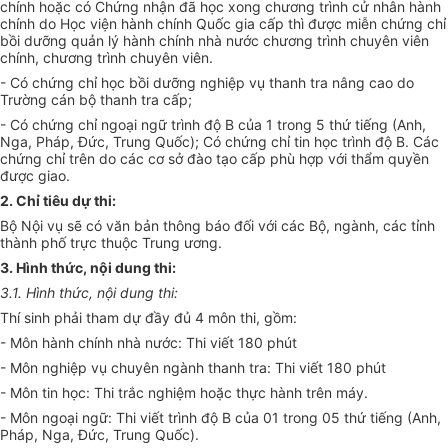
chính hoặc có Chứng nhận đã học xong chương trình cử nhân hành
chính do Học viện hành chính Quốc gia cấp thì được miễn chứng chỉ
bồi dưỡng quản lý hành chính nhà nước chương trình chuyên viên
chính, chương trình chuyên viên.
- Có chứng chỉ học bồi dưỡng nghiệp vụ thanh tra nâng cao do
Trường cán bộ thanh tra cấp;
- Có chứng chỉ ngoại ngữ trình độ B của 1 trong 5 thứ tiếng (Anh,
Nga, Pháp, Đức, Trung Quốc); Có chứng chỉ tin học trình độ B. Các
chứng chỉ trên do các cơ sở đào tạo cấp phù hợp với thẩm quyền
được giao.
2. Chỉ tiêu dự thi:
Bộ Nội vụ sẽ có văn bản thông báo đối với các Bộ, ngành, các tỉnh
thành phố trực thuộc Trung ương.
3. Hình thức, nội dung thi:
3.1. Hình thức, nội dung thi:
Thí sinh phải tham dự đầy đủ 4 môn thi, gồm:
- Môn hành chính nhà nước: Thi viết 180 phút
- Môn nghiệp vụ chuyên ngành thanh tra: Thi viết 180 phút
- Môn tin học: Thi trắc nghiệm hoặc thực hành trên máy.
- Môn ngoại ngữ: Thi viết trình độ B của 01 trong 05 thứ tiếng (Anh,
Pháp, Nga, Đức, Trung Quốc).