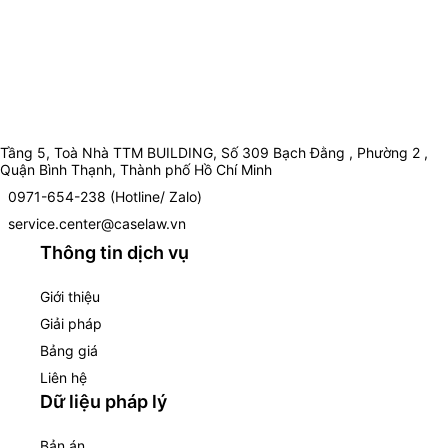
Tầng 5, Toà Nhà TTM BUILDING, Số 309 Bạch Đằng , Phường 2 ,
Quận Bình Thạnh, Thành phố Hồ Chí Minh
0971-654-238 (Hotline/ Zalo)
service.center@caselaw.vn
Thông tin dịch vụ
Giới thiệu
Giải pháp
Bảng giá
Liên hệ
Dữ liệu pháp lý
Bản án