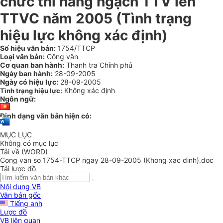
chức thi nâng ngạch TTV lên
TTVC năm 2005 (Tình trạng
hiệu lực không xác định)
Số hiệu văn bản:
1754/TTCP
Loại văn bản:
Công văn
Cơ quan ban hành:
Thanh tra Chính phủ
Ngày ban hành:
28-09-2005
Ngày có hiệu lực:
28-09-2005
Không xác định
Tình trạng hiệu lực:
Ngôn ngữ:
Định dạng văn bản hiện có:
MỤC LỤC
Không có mục lục
Tải về (WORD)
Cong van so 1754-TTCP ngay 28-09-2005 (Khong xac dinh).doc
Tải lược đồ
Nội dung VB
Văn bản gốc
Tiếng anh
Lược đồ
VB liên quan