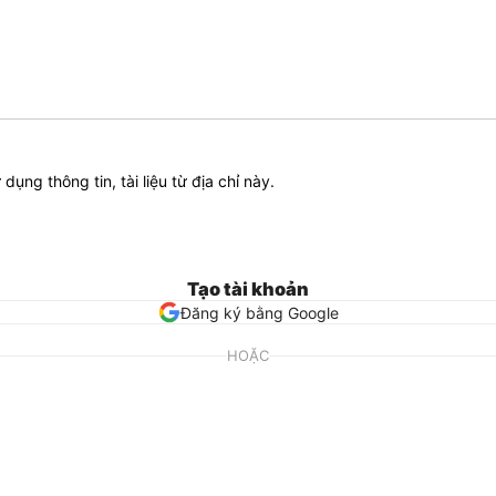
ử dụng thông tin, tài liệu từ địa chỉ này.
Tạo tài khoản
Đăng ký bằng Google
HOẶC