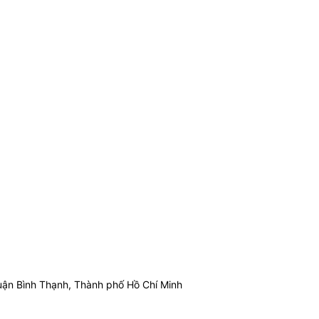
ận Bình Thạnh, Thành phố Hồ Chí Minh