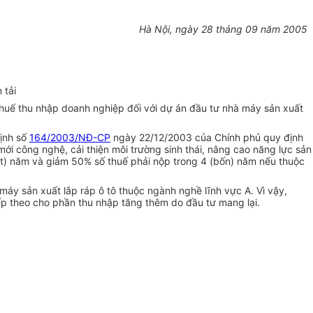
Hà Nội, ngày 28 tháng 09 năm 2005
 tải
thuế thu nhập doanh nghiệp đối với dự án đầu tư nhà máy sản xuất
ịnh số
164/2003/NĐ-CP
ngày 22/12/2003 của Chính phủ quy định
ới công nghệ, cải thiện môi trường sinh thái, nâng cao năng lực sản
t) năm và giảm 50% số thuế phải nộp trong 4 (bốn) năm nếu thuộc
máy sản xuất lắp ráp ô tô thuộc ngành nghề lĩnh vực A. Vì vậy,
p theo cho phần thu nhập tăng thêm do đầu tư mang lại.