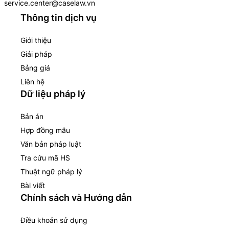
service.center@caselaw.vn
Thông tin dịch vụ
Giới thiệu
Giải pháp
Bảng giá
Liên hệ
Dữ liệu pháp lý
Bản án
Hợp đồng mẫu
Văn bản pháp luật
Tra cứu mã HS
Thuật ngữ pháp lý
Bài viết
Chính sách và Hướng dẫn
Điều khoản sử dụng