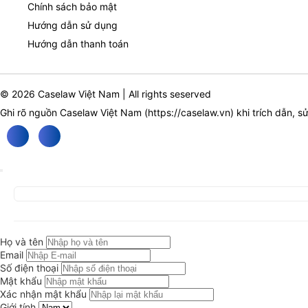
Chính sách bảo mật
Hướng dẫn sử dụng
Hướng dẫn thanh toán
© 2026 Caselaw Việt Nam | All rights seserved
Ghi rõ nguồn Caselaw Việt Nam (
https://caselaw.vn
) khi trích dẫn, s
Họ và tên
Email
Số điện thoại
Mật khẩu
Xác nhận mật khẩu
Giới tính