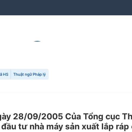
mã HS
Thuật ngữ Pháp lý
y 28/09/2005 Của Tổng cục Thuế
 đầu tư nhà máy sản xuất lắp ráp