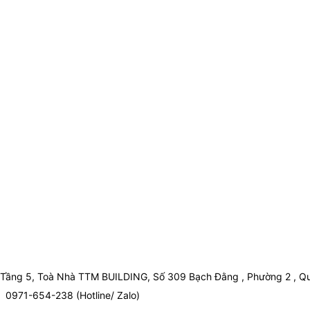
Tầng 5, Toà Nhà TTM BUILDING, Số 309 Bạch Đằng , Phường 2 , Qu
0971-654-238 (Hotline/ Zalo)