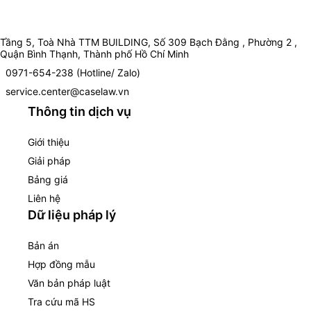
Tầng 5, Toà Nhà TTM BUILDING, Số 309 Bạch Đằng , Phường 2 ,
Quận Bình Thạnh, Thành phố Hồ Chí Minh
0971-654-238 (Hotline/ Zalo)
service.center@caselaw.vn
Thông tin dịch vụ
Giới thiệu
Giải pháp
Bảng giá
Liên hệ
Dữ liệu pháp lý
Bản án
Hợp đồng mẫu
Văn bản pháp luật
Tra cứu mã HS