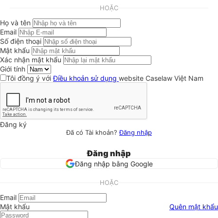
HOẶC
Họ và tên
Email
Số điện thoại
Mật khẩu
Xác nhận mật khẩu
Giới tính
Tôi đồng ý với
Điều khoản sử dụng
website Caselaw Việt Nam
Đăng ký
Đã có Tài khoản?
Đăng nhập
Đăng nhập
Đăng nhập bằng Google
HOẶC
Email
Mật khẩu
Quên mật khẩu