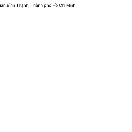
ận Bình Thạnh, Thành phố Hồ Chí Minh