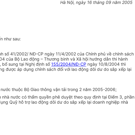
Hà Nội, ngày 16 tháng 09 năm 2005
ến như sau:
ịnh số 41/2002/ NĐ-CP ngày 11/4/2002 của Chính phủ về chính sách
4 của Bộ Lao động – Thương binh và Xã hội hướng dẫn thi hành
, bổ sung tại Nghị định số
155/2004/NĐ-CP
ngày 10/8/2004 thì
g được áp dụng chính sách đối với lao động dôi dư do sắp xếp lại
 nước thuộc Bộ Giao thông vận tải trong 2 năm 2005-2006;
 nhà nước có thẩm quyền phê duyệt theo quy định tại Điểm 3, phần
ụng Quỹ hỗ trợ lao động dôi dư do sắp xếp lại doanh nghiệp nhà