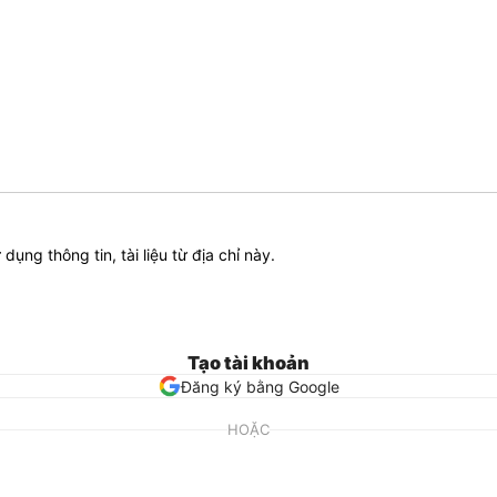
ử dụng thông tin, tài liệu từ địa chỉ này.
Tạo tài khoản
Đăng ký bằng Google
HOẶC