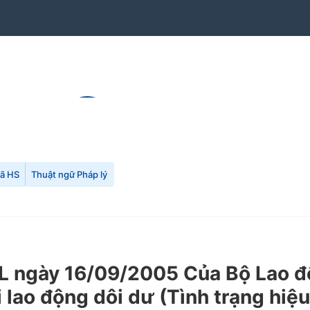
mã HS
Thuật ngữ Pháp lý
ngày 16/09/2005 Của Bộ Lao độn
i lao động dôi dư (Tình trạng hiệ