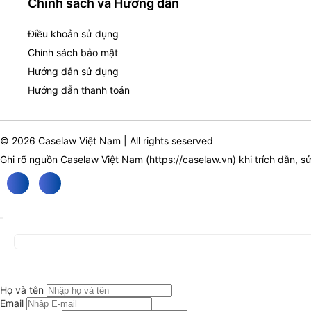
Chính sách và Hướng dẫn
Điều khoản sử dụng
Chính sách bảo mật
Hướng dẫn sử dụng
Hướng dẫn thanh toán
© 2026 Caselaw Việt Nam | All rights seserved
Ghi rõ nguồn Caselaw Việt Nam (
https://caselaw.vn
) khi trích dẫn, s
Họ và tên
Email