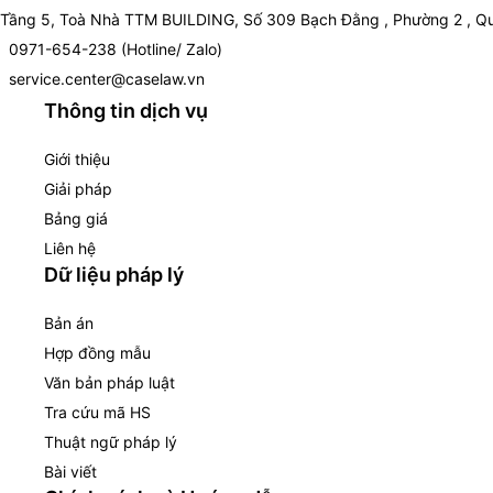
Tầng 5, Toà Nhà TTM BUILDING, Số 309 Bạch Đằng , Phường 2 , Qu
0971-654-238 (Hotline/ Zalo)
service.center@caselaw.vn
Thông tin dịch vụ
Giới thiệu
Giải pháp
Bảng giá
Liên hệ
Dữ liệu pháp lý
Bản án
Hợp đồng mẫu
Văn bản pháp luật
Tra cứu mã HS
Thuật ngữ pháp lý
Bài viết