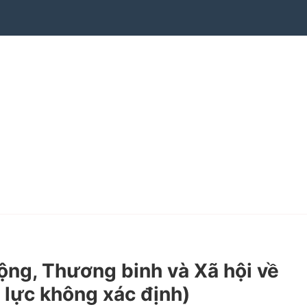
g, Thương binh và Xã hội về
u lực không xác định)