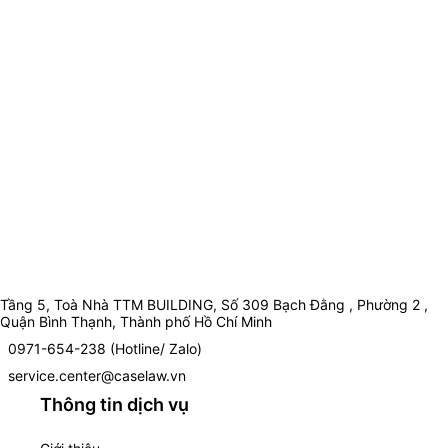
Tầng 5, Toà Nhà TTM BUILDING, Số 309 Bạch Đằng , Phường 2 ,
Quận Bình Thạnh, Thành phố Hồ Chí Minh
0971-654-238 (Hotline/ Zalo)
service.center@caselaw.vn
Thông tin dịch vụ