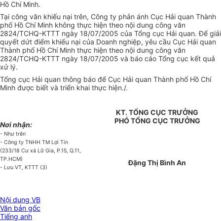
Hồ Chí Minh.
Tại công văn khiếu nại trên, Công ty phản ánh Cục Hải quan Thành
phố Hồ Chí Minh không thực hiện theo nội dung công văn
2824/TCHQ-KTTT ngày 18/07/2005 của Tổng cục Hải quan. Để giải
quyết dứt điểm khiếu nại của Doanh nghiệp, yêu cầu Cục Hải quan
Thành phố Hồ Chí Minh thực hiện theo nội dung công văn
2824/TCHQ-KTTT ngày 18/07/2005 và báo cáo Tổng cục kết quả
xử lý.
Tổng cục Hải quan thông báo để Cục Hải quan Thành phố Hồ Chí
Minh được biết và triển khai thực hiện./.
KT. TỔNG CỤC TRƯỞNG
PHÓ TỔNG CỤC TRƯỞNG
Nơi nhận:
- Như trên
- Công ty TNHH TM Lợi Tín
(233/18 Cư xá Lữ Gia, P.15, Q.11,
TP.HCM)
Đặng Thị Bình An
- Lưu VT, KTTT (3)
Nội dung VB
Văn bản gốc
Tiếng anh