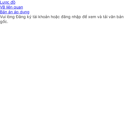
Lược đồ
VB liên quan
Bản án áp dụng
Vui lòng
Đăng ký
tài khoản hoặc
đăng nhập
để xem và tải văn bản
gốc.