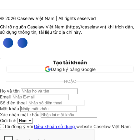
© 2026 Caselaw Việt Nam | All rights seserved
Ghi rõ nguồn Caselaw Việt Nam (
https://caselaw.vn
) khi trích dẫn,
sử dụng thông tin, tài liệu từ địa chỉ này.
Tạo tài khoản
Đăng ký bằng Google
HOẶC
Họ và tên
Email
Số điện thoại
Mật khẩu
Xác nhận mật khẩu
Giới tính
Tôi đồng ý với
Điều khoản sử dụng
website Caselaw Việt Nam