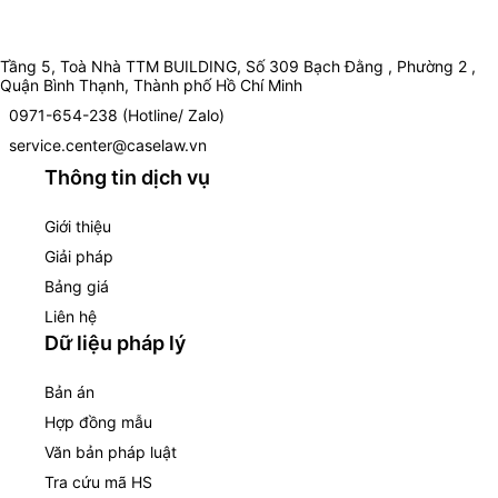
Tầng 5, Toà Nhà TTM BUILDING, Số 309 Bạch Đằng , Phường 2 ,
Quận Bình Thạnh, Thành phố Hồ Chí Minh
0971-654-238 (Hotline/ Zalo)
service.center@caselaw.vn
Thông tin dịch vụ
Giới thiệu
Giải pháp
Bảng giá
Liên hệ
Dữ liệu pháp lý
Bản án
Hợp đồng mẫu
Văn bản pháp luật
Tra cứu mã HS