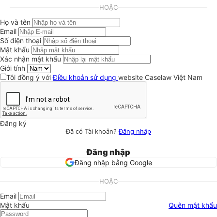
HOẶC
Họ và tên
Email
Số điện thoại
Mật khẩu
Xác nhận mật khẩu
Giới tính
Tôi đồng ý với
Điều khoản sử dụng
website Caselaw Việt Nam
Đăng ký
Đã có Tài khoản?
Đăng nhập
Đăng nhập
Đăng nhập bằng Google
HOẶC
Email
Mật khẩu
Quên mật khẩu