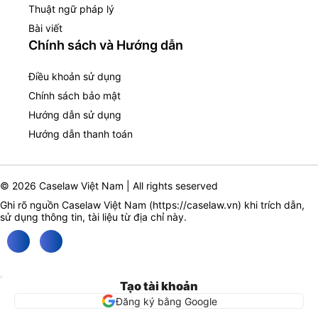
Thuật ngữ pháp lý
Bài viết
Chính sách và Hướng dẫn
Điều khoản sử dụng
Chính sách bảo mật
Hướng dẫn sử dụng
Hướng dẫn thanh toán
© 2026 Caselaw Việt Nam | All rights seserved
Ghi rõ nguồn Caselaw Việt Nam (
https://caselaw.vn
) khi trích dẫn,
sử dụng thông tin, tài liệu từ địa chỉ này.
Tạo tài khoản
Đăng ký bằng Google