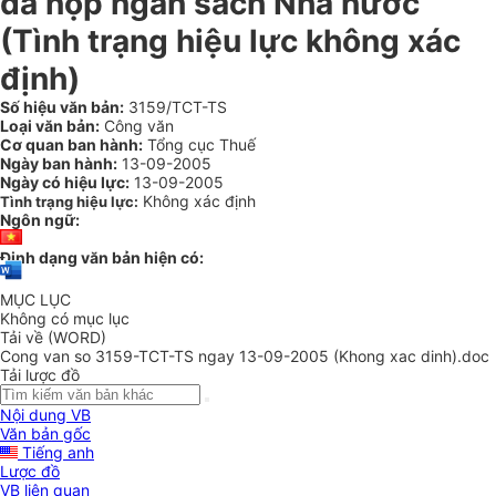
đã nộp ngân sách Nhà nước
(Tình trạng hiệu lực không xác
định)
Số hiệu văn bản:
3159/TCT-TS
Loại văn bản:
Công văn
Cơ quan ban hành:
Tổng cục Thuế
Ngày ban hành:
13-09-2005
Ngày có hiệu lực:
13-09-2005
Không xác định
Tình trạng hiệu lực:
Ngôn ngữ:
Định dạng văn bản hiện có:
MỤC LỤC
Không có mục lục
Tải về (WORD)
Cong van so 3159-TCT-TS ngay 13-09-2005 (Khong xac dinh).doc
Tải lược đồ
Nội dung VB
Văn bản gốc
Tiếng anh
Lược đồ
VB liên quan