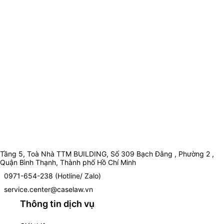
Tầng 5, Toà Nhà TTM BUILDING, Số 309 Bạch Đằng , Phường 2 ,
Quận Bình Thạnh, Thành phố Hồ Chí Minh
0971-654-238 (Hotline/ Zalo)
service.center@caselaw.vn
Thông tin dịch vụ