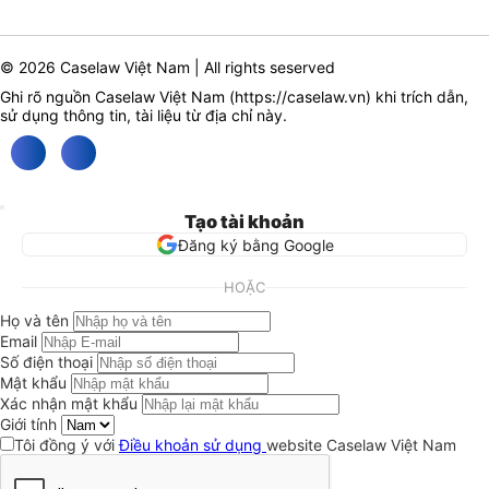
© 2026 Caselaw Việt Nam | All rights seserved
Ghi rõ nguồn Caselaw Việt Nam (
https://caselaw.vn
) khi trích dẫn,
sử dụng thông tin, tài liệu từ địa chỉ này.
Tạo tài khoản
Đăng ký bằng Google
HOẶC
Họ và tên
Email
Số điện thoại
Mật khẩu
Xác nhận mật khẩu
Giới tính
Tôi đồng ý với
Điều khoản sử dụng
website Caselaw Việt Nam