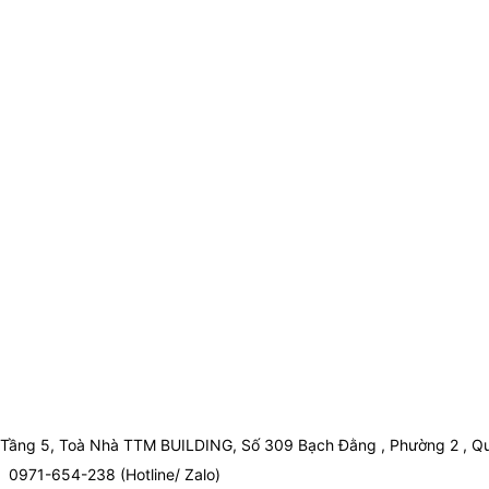
Tầng 5, Toà Nhà TTM BUILDING, Số 309 Bạch Đằng , Phường 2 , Qu
0971-654-238 (Hotline/ Zalo)