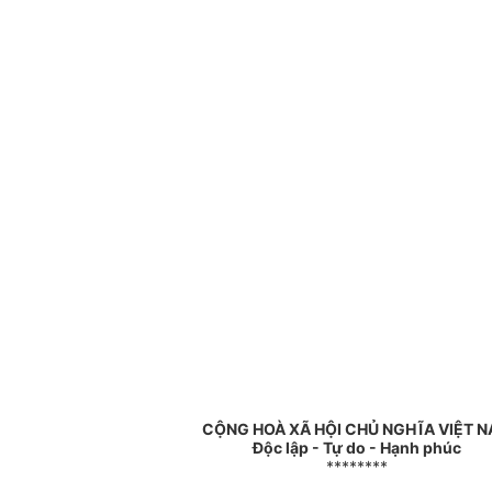
CỘNG HOÀ XÃ HỘI CHỦ NGHĨA VIỆT 
Độc lập - Tự do - Hạnh phúc
********