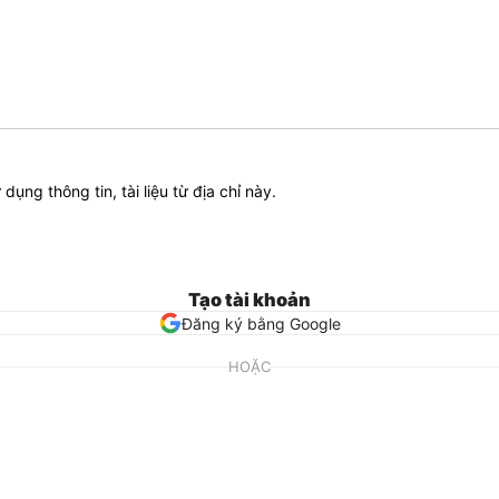
ử dụng thông tin, tài liệu từ địa chỉ này.
Tạo tài khoản
Đăng ký bằng Google
HOẶC