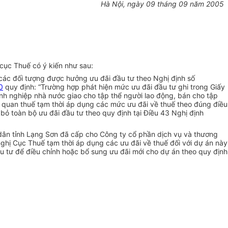
Hà Nội, ngày 09 tháng 09 năm 2005
cục Thuế có ý kiến như sau:
các đối tượng được hưởng ưu đãi đầu tư theo Nghị định số
0
quy định: “Trường hợp phát hiện mức ưu đãi đầu tư ghi trong Giấy
nh nghiệp nhà nước giao cho tập thể người lao động, bán cho tập
ơ quan thuế tạm thời áp dụng các mức ưu đãi về thuế theo đúng điều
 bỏ toàn bộ ưu đãi đầu tư theo quy định tại Điều 43 Nghị định
 dân tỉnh Lạng Sơn đã cấp cho Công ty cổ phần dịch vụ và thương
ghị Cục Thuế tạm thời áp dụng các ưu đãi về thuế đối với dự án này
ầu tư để điều chỉnh hoặc bổ sung ưu đãi mới cho dự án theo quy định