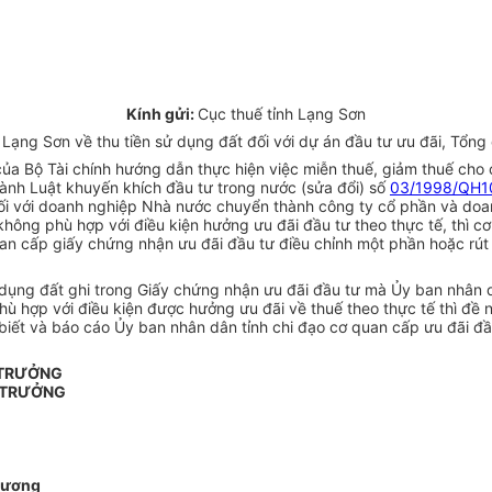
Kính gửi:
Cục thuế tỉnh Lạng Sơn
ạng Sơn về thu tiền sử dụng đất đối với dự án đầu tư ưu đãi, Tổng 
a Bộ Tài chính hướng dẫn thực hiện việc miễn thuế, giảm thuế cho 
hành Luật khuyến khích đầu tư trong nước (sửa đổi) số
03/1998/QH1
đối với doanh nghiệp Nhà nước chuyển thành công ty cổ phần và doa
hông phù hợp với điều kiện hưởng ưu đãi đầu tư theo thực tế, thì c
quan cấp giấy chứng nhận ưu đãi đầu tư điều chỉnh một phần hoặc rút
ử dụng đất ghi trong Giấy chứng nhận ưu đãi đầu tư mà Ủy ban nhân
 hợp với điều kiện được hưởng ưu đãi về thuế theo thực tế thì đề n
 biết và báo cáo Ủy ban nhân dân tỉnh chi đạo cơ quan cấp ưu đãi đ
 TRƯỞNG
 TRƯỞNG
hương