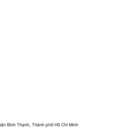
ận Bình Thạnh, Thành phố Hồ Chí Minh