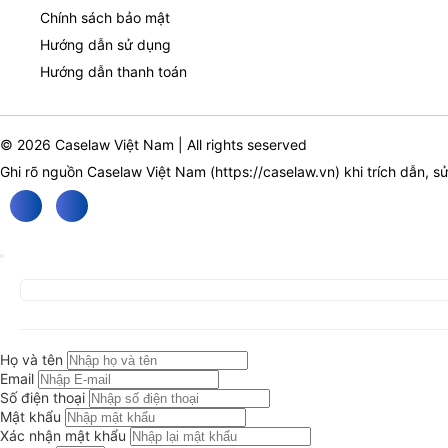
Chính sách bảo mật
Hướng dẫn sử dụng
Hướng dẫn thanh toán
© 2026 Caselaw Việt Nam | All rights seserved
Ghi rõ nguồn Caselaw Việt Nam (
https://caselaw.vn
) khi trích dẫn, s
Họ và tên
Email
Số điện thoại
Mật khẩu
Xác nhận mật khẩu