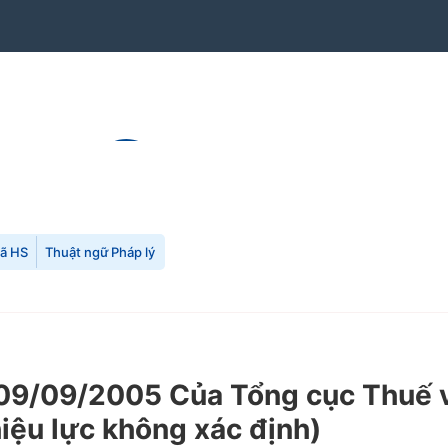
mã HS
Thuật ngữ Pháp lý
9/09/2005 Của Tổng cục Thuế về 
hiệu lực không xác định)