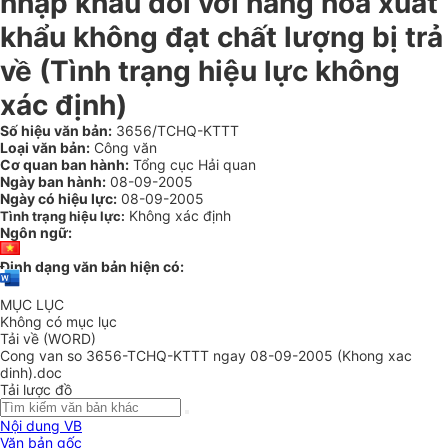
nhập khẩu đối với hàng hóa xuất
khẩu không đạt chất lượng bị trả
về (Tình trạng hiệu lực không
xác định)
Số hiệu văn bản:
3656/TCHQ-KTTT
Loại văn bản:
Công văn
Cơ quan ban hành:
Tổng cục Hải quan
Ngày ban hành:
08-09-2005
Ngày có hiệu lực:
08-09-2005
Không xác định
Tình trạng hiệu lực:
Ngôn ngữ:
Định dạng văn bản hiện có:
MỤC LỤC
Không có mục lục
Tải về (WORD)
Cong van so 3656-TCHQ-KTTT ngay 08-09-2005 (Khong xac
dinh).doc
Tải lược đồ
Nội dung VB
Văn bản gốc