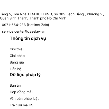
Tầng 5, Toà Nhà TTM BUILDING, Số 309 Bạch Đằng , Phường 2 ,
Quận Bình Thạnh, Thành phố Hồ Chí Minh
0971-654-238 (Hotline/ Zalo)
service.center@caselaw.vn
Thông tin dịch vụ
Giới thiệu
Giải pháp
Bảng giá
Liên hệ
Dữ liệu pháp lý
Bản án
Hợp đồng mẫu
Văn bản pháp luật
Tra cứu mã HS