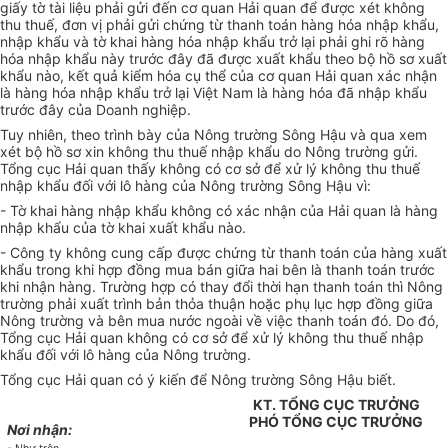
giấy tờ tài liệu phải gửi đến cơ quan Hải quan để được xét không
thu thuế, đơn vị phải gửi chứng từ thanh toán hàng hóa nhập khẩu,
nhập khẩu và tờ khai hàng hóa nhập khẩu trở lại phải ghi rõ hàng
hóa nhập khẩu này trước đây đã được xuất khẩu theo bộ hồ sơ xuất
khẩu nào, kết quả kiểm hóa cụ thể của cơ quan Hải quan xác nhận
là hàng hóa nhập khẩu trở lại Việt Nam là hàng hóa đã nhập khẩu
trước đây của Doanh nghiệp.
Tuy nhiên, theo trình bày của Nông trường Sông Hậu và qua xem
xét bộ hồ sơ xin không thu thuế nhập khẩu do Nông trường gửi.
Tổng cục Hải quan thấy không có cơ sở để xử lý không thu thuế
nhập khẩu đối với lô hàng của Nông trường Sông Hậu vì:
- Tờ khai hàng nhập khẩu không có xác nhận của Hải quan là hàng
nhập khẩu của tờ khai xuất khẩu nào.
- Công ty không cung cấp được chứng từ thanh toán của hàng xuất
khẩu trong khi hợp đồng mua bán giữa hai bên là thanh toán trước
khi nhận hàng. Trường hợp có thay đổi thời hạn thanh toán thì Nông
trường phải xuất trình bản thỏa thuận hoặc phụ lục hợp đồng giữa
Nông trường và bên mua nước ngoài về việc thanh toán đó. Do đó,
Tổng cục Hải quan không có cơ sở để xử lý không thu thuế nhập
khẩu đối với lô hàng của Nông trường.
Tổng cục Hải quan có ý kiến để Nông trường Sông Hậu biết.
KT. TỔNG CỤC TRƯỞNG
PHÓ TỔNG CỤC TRƯỞNG
Nơi nhận: