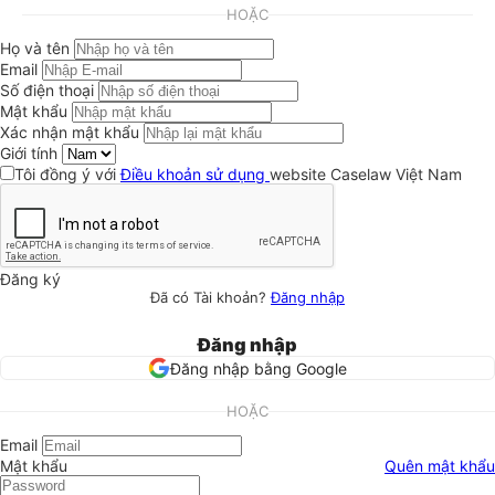
HOẶC
Họ và tên
Email
Số điện thoại
Mật khẩu
Xác nhận mật khẩu
Giới tính
Tôi đồng ý với
Điều khoản sử dụng
website Caselaw Việt Nam
Đăng ký
Đã có Tài khoản?
Đăng nhập
Đăng nhập
Đăng nhập bằng Google
HOẶC
Email
Mật khẩu
Quên mật khẩu