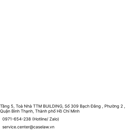
Tầng 5, Toà Nhà TTM BUILDING, Số 309 Bạch Đằng , Phường 2 ,
Quận Bình Thạnh, Thành phố Hồ Chí Minh
0971-654-238 (Hotline/ Zalo)
service.center@caselaw.vn