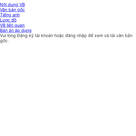
Nội dung VB
Văn bản gốc
Tiếng anh
Lược đồ
VB liên quan
Bản án áp dụng
Vui lòng
Đăng ký
tài khoản hoặc
đăng nhập
để xem và tải văn bản
gốc.