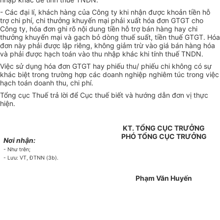
- Các đại lí, khách hàng của Công ty khi nhận được khoản tiền hỗ
trợ chi phí, chi thưởng khuyến mại phải xuất hóa đơn GTGT cho
Công ty, hóa đơn ghi rõ nội dung tiền hỗ trợ bán hàng hay chi
thưởng khuyến mại và gạch bỏ dòng thuế suất, tiền thuế GTGT. Hóa
đơn này phải được lập riêng, không giảm trừ vào giá bán hàng hóa
và phải được hạch toán vào thu nhập khác khi tính thuế TNDN.
Việc sử dụng hóa đơn GTGT hay phiếu thu/ phiếu chi không có sự
khác biệt trong trường hợp các doanh nghiệp nghiêm túc trong việc
hạch toán doanh thu, chi phí.
Tổng cục Thuế trả lời để Cục thuế biết và hướng dẫn đơn vị thực
hiện.
KT. TỔNG CỤC TRƯỞNG
PHÓ TỔNG CỤC TRƯỞNG
Nơi nhận:
- Như trên;
- Lưu: VT, ĐTNN (3b).
Phạm Văn Huyến