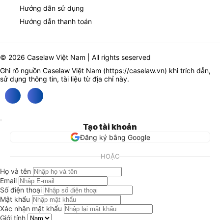
Hướng dẫn sử dụng
Hướng dẫn thanh toán
© 2026 Caselaw Việt Nam | All rights seserved
Ghi rõ nguồn Caselaw Việt Nam (
https://caselaw.vn
) khi trích dẫn,
sử dụng thông tin, tài liệu từ địa chỉ này.
Tạo tài khoản
Đăng ký bằng Google
HOẶC
Họ và tên
Email
Số điện thoại
Mật khẩu
Xác nhận mật khẩu
Giới tính