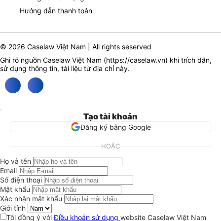
Hướng dẫn thanh toán
© 2026 Caselaw Việt Nam | All rights seserved
Ghi rõ nguồn Caselaw Việt Nam (
https://caselaw.vn
) khi trích dẫn,
sử dụng thông tin, tài liệu từ địa chỉ này.
Tạo tài khoản
Đăng ký bằng Google
HOẶC
Họ và tên
Email
Số điện thoại
Mật khẩu
Xác nhận mật khẩu
Giới tính
Tôi đồng ý với
Điều khoản sử dụng
website Caselaw Việt Nam