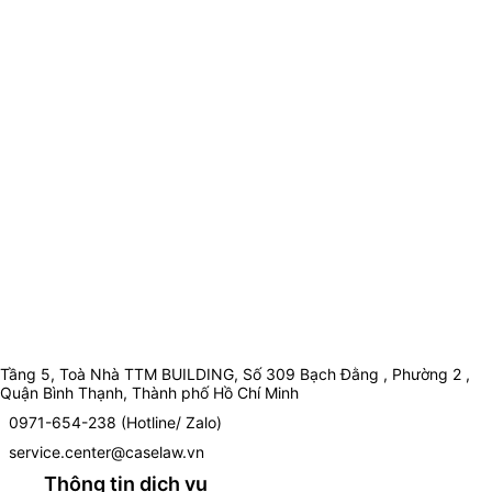
Tầng 5, Toà Nhà TTM BUILDING, Số 309 Bạch Đằng , Phường 2 ,
Quận Bình Thạnh, Thành phố Hồ Chí Minh
0971-654-238 (Hotline/ Zalo)
service.center@caselaw.vn
Thông tin dịch vụ