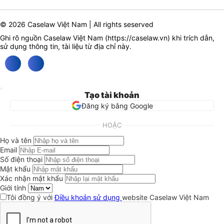
© 2026 Caselaw Việt Nam | All rights seserved
Ghi rõ nguồn Caselaw Việt Nam (
https://caselaw.vn
) khi trích dẫn,
sử dụng thông tin, tài liệu từ địa chỉ này.
Tạo tài khoản
Đăng ký bằng Google
HOẶC
Họ và tên
Email
Số điện thoại
Mật khẩu
Xác nhận mật khẩu
Giới tính
Tôi đồng ý với
Điều khoản sử dụng
website Caselaw Việt Nam