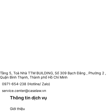
Tầng 5, Toà Nhà TTM BUILDING, Số 309 Bạch Đằng , Phường 2 ,
Quận Bình Thạnh, Thành phố Hồ Chí Minh
0971-654-238 (Hotline/ Zalo)
service.center@caselaw.vn
Thông tin dịch vụ
Giới thiệu