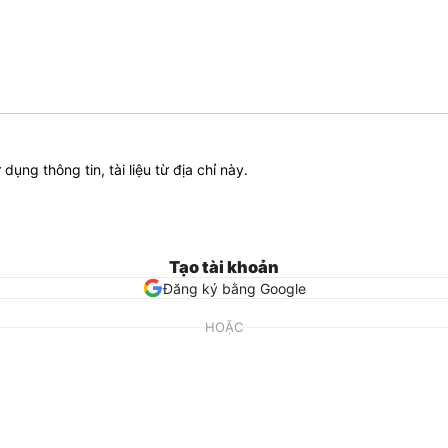
ử dụng thông tin, tài liệu từ địa chỉ này.
Tạo tài khoản
Đăng ký bằng Google
HOẶC