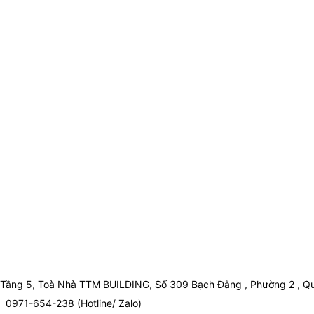
Tầng 5, Toà Nhà TTM BUILDING, Số 309 Bạch Đằng , Phường 2 , Qu
0971-654-238 (Hotline/ Zalo)