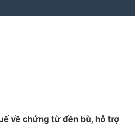
 về chứng từ đền bù, hỗ trợ