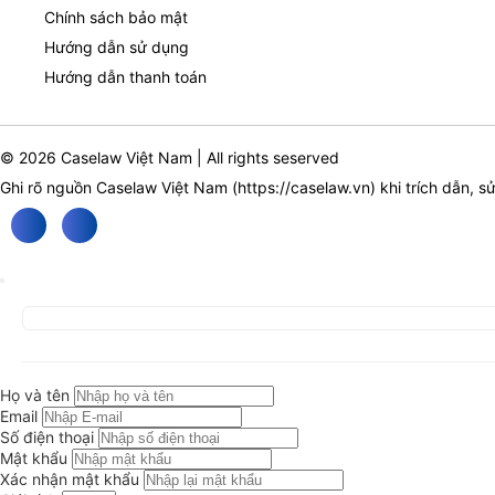
Chính sách bảo mật
Hướng dẫn sử dụng
Hướng dẫn thanh toán
© 2026 Caselaw Việt Nam | All rights seserved
Ghi rõ nguồn Caselaw Việt Nam (
https://caselaw.vn
) khi trích dẫn, s
Họ và tên
Email
Số điện thoại
Mật khẩu
Xác nhận mật khẩu