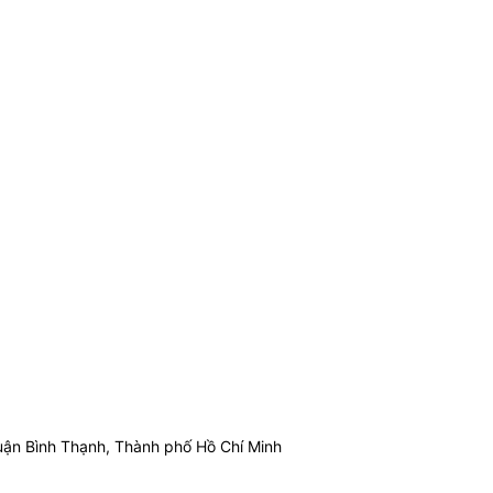
ận Bình Thạnh, Thành phố Hồ Chí Minh