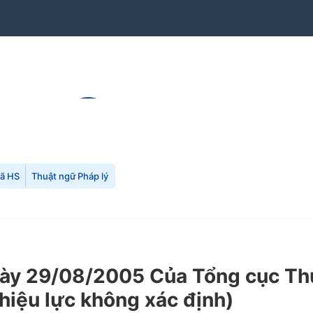
mã HS
Thuật ngữ Pháp lý
y 29/08/2005 Của Tổng cục Thuế
hiệu lực không xác định)