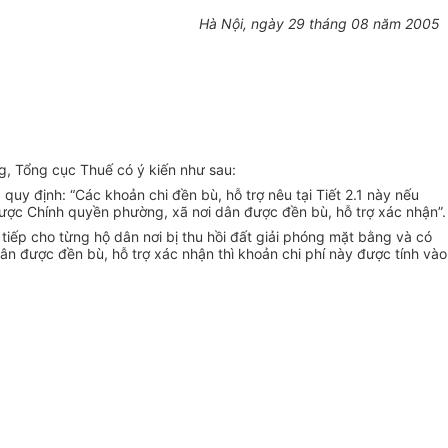
Hà Nội, ngày 29 tháng 08 năm 2005
, Tổng cục Thuế có ý kiến như sau:
y định: “Các khoản chi đền bù, hỗ trợ nêu tại Tiết 2.1 này nếu
 được Chính quyền phường, xã nơi dân được đền bù, hỗ trợ xác nhận”.
iếp cho từng hộ dân nơi bị thu hồi đất giải phóng mặt bằng và có
dân được đền bù, hỗ trợ xác nhận thì khoản chi phí này được tính vào