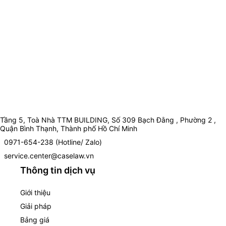
Tầng 5, Toà Nhà TTM BUILDING, Số 309 Bạch Đằng , Phường 2 ,
Quận Bình Thạnh, Thành phố Hồ Chí Minh
0971-654-238 (Hotline/ Zalo)
service.center@caselaw.vn
Thông tin dịch vụ
Giới thiệu
Giải pháp
Bảng giá