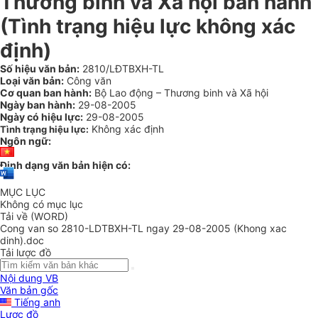
Thương binh và Xã hội ban hành
(Tình trạng hiệu lực không xác
định)
Số hiệu văn bản:
2810/LĐTBXH-TL
Loại văn bản:
Công văn
Cơ quan ban hành:
Bộ Lao động – Thương binh và Xã hội
Ngày ban hành:
29-08-2005
Ngày có hiệu lực:
29-08-2005
Không xác định
Tình trạng hiệu lực:
Ngôn ngữ:
Định dạng văn bản hiện có:
MỤC LỤC
Không có mục lục
Tải về (WORD)
Cong van so 2810-LDTBXH-TL ngay 29-08-2005 (Khong xac
dinh).doc
Tải lược đồ
Nội dung VB
Văn bản gốc
Tiếng anh
Lược đồ