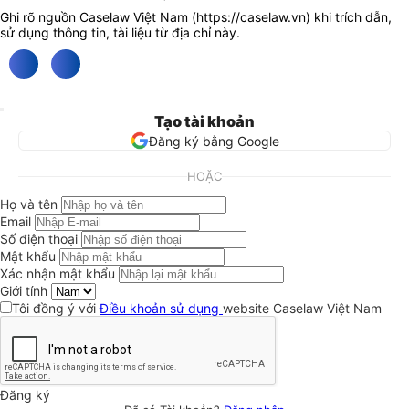
Ghi rõ nguồn Caselaw Việt Nam (
https://caselaw.vn
) khi trích dẫn,
sử dụng thông tin, tài liệu từ địa chỉ này.
Tạo tài khoản
Đăng ký bằng Google
HOẶC
Họ và tên
Email
Số điện thoại
Mật khẩu
Xác nhận mật khẩu
Giới tính
Tôi đồng ý với
Điều khoản sử dụng
website Caselaw Việt Nam
Đăng ký