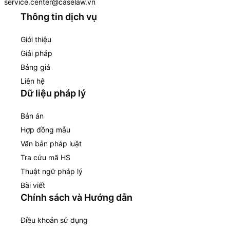
service.center@caselaw.vn
Thông tin dịch vụ
Giới thiệu
Giải pháp
Bảng giá
Liên hệ
Dữ liệu pháp lý
Bản án
Hợp đồng mẫu
Văn bản pháp luật
Tra cứu mã HS
Thuật ngữ pháp lý
Bài viết
Chính sách và Hướng dẫn
Điều khoản sử dụng