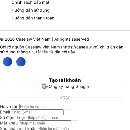
Chính sách bảo mật
Hướng dẫn sử dụng
Hướng dẫn thanh toán
© 2026 Caselaw Việt Nam | All rights seserved
Ghi rõ nguồn Caselaw Việt Nam (
https://caselaw.vn
) khi trích dẫn,
sử dụng thông tin, tài liệu từ địa chỉ này.
Tạo tài khoản
Đăng ký bằng Google
HOẶC
Họ và tên
Email
Số điện thoại
Mật khẩu
Xác nhận mật khẩu