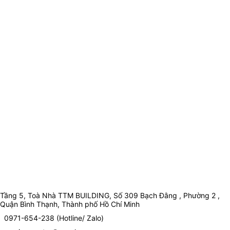
Tầng 5, Toà Nhà TTM BUILDING, Số 309 Bạch Đằng , Phường 2 ,
Quận Bình Thạnh, Thành phố Hồ Chí Minh
0971-654-238 (Hotline/ Zalo)