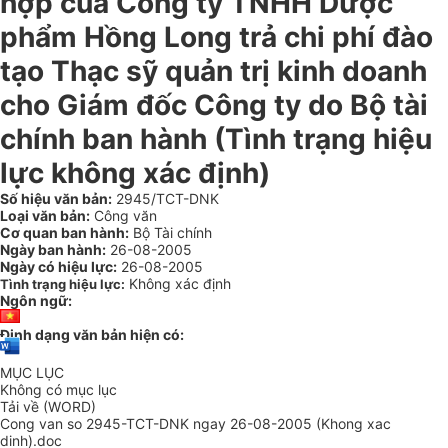
hợp của Công ty TNHH Dược
phẩm Hồng Long trả chi phí đào
tạo Thạc sỹ quản trị kinh doanh
cho Giám đốc Công ty do Bộ tài
chính ban hành (Tình trạng hiệu
lực không xác định)
Số hiệu văn bản:
2945/TCT-DNK
Loại văn bản:
Công văn
Cơ quan ban hành:
Bộ Tài chính
Ngày ban hành:
26-08-2005
Ngày có hiệu lực:
26-08-2005
Không xác định
Tình trạng hiệu lực:
Ngôn ngữ:
Định dạng văn bản hiện có:
MỤC LỤC
Không có mục lục
Tải về (WORD)
Cong van so 2945-TCT-DNK ngay 26-08-2005 (Khong xac
dinh).doc