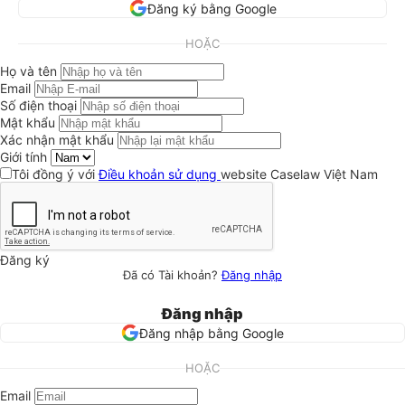
Đăng ký bằng Google
HOẶC
Họ và tên
Email
Số điện thoại
Mật khẩu
Xác nhận mật khẩu
Giới tính
Tôi đồng ý với
Điều khoản sử dụng
website Caselaw Việt Nam
Đăng ký
Đã có Tài khoản?
Đăng nhập
Đăng nhập
Đăng nhập bằng Google
HOẶC
Email