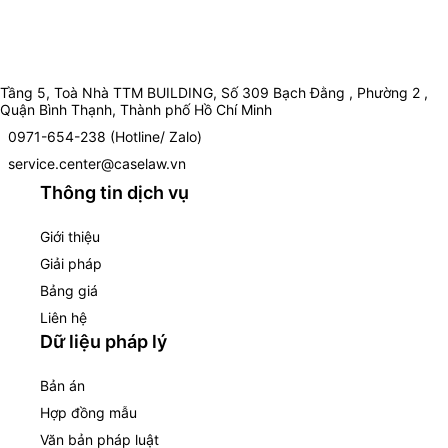
Tầng 5, Toà Nhà TTM BUILDING, Số 309 Bạch Đằng , Phường 2 ,
Quận Bình Thạnh, Thành phố Hồ Chí Minh
0971-654-238 (Hotline/ Zalo)
service.center@caselaw.vn
Thông tin dịch vụ
Giới thiệu
Giải pháp
Bảng giá
Liên hệ
Dữ liệu pháp lý
Bản án
Hợp đồng mẫu
Văn bản pháp luật