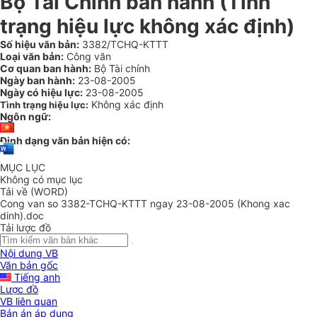
Bộ Tài Chính ban hành (Tình
trạng hiệu lực không xác định)
Số hiệu văn bản:
3382/TCHQ-KTTT
Loại văn bản:
Công văn
Cơ quan ban hành:
Bộ Tài chính
Ngày ban hành:
23-08-2005
Ngày có hiệu lực:
23-08-2005
Không xác định
Tình trạng hiệu lực:
Ngôn ngữ:
Định dạng văn bản hiện có:
MỤC LỤC
Không có mục lục
Tải về (WORD)
Cong van so 3382-TCHQ-KTTT ngay 23-08-2005 (Khong xac
dinh).doc
Tải lược đồ
Nội dung VB
Văn bản gốc
Tiếng anh
Lược đồ
VB liên quan
Bản án áp dụng