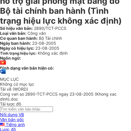
hỗ trợ giải phóng mặt bằng do
Bộ tài chính ban hành (Tình
trạng hiệu lực không xác định)
Số hiệu văn bản:
2890/TCT-PCCS
Loại văn bản:
Công văn
Cơ quan ban hành:
Bộ Tài chính
Ngày ban hành:
23-08-2005
Ngày có hiệu lực:
23-08-2005
Không xác định
Tình trạng hiệu lực:
Ngôn ngữ:
Định dạng văn bản hiện có:
MỤC LỤC
Không có mục lục
Tải về (WORD)
Cong van so 2890-TCT-PCCS ngay 23-08-2005 (Khong xac
dinh).doc
Tải lược đồ
Nội dung VB
Văn bản gốc
Tiếng anh
Lược đồ