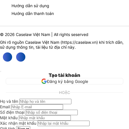
Hướng dẫn sử dụng
Hướng dẫn thanh toán
© 2026 Caselaw Việt Nam | All rights seserved
Ghi rõ nguồn Caselaw Việt Nam (
https://caselaw.vn
) khi trích dẫn,
sử dụng thông tin, tài liệu từ địa chỉ này.
Tạo tài khoản
Đăng ký bằng Google
HOẶC
Họ và tên
Email
Số điện thoại
Mật khẩu
Xác nhận mật khẩu
Giới tính