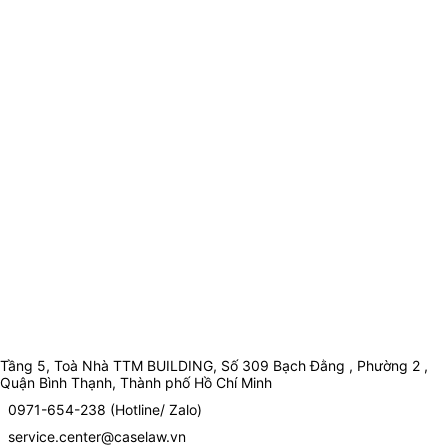
Tầng 5, Toà Nhà TTM BUILDING, Số 309 Bạch Đằng , Phường 2 ,
Quận Bình Thạnh, Thành phố Hồ Chí Minh
0971-654-238 (Hotline/ Zalo)
service.center@caselaw.vn