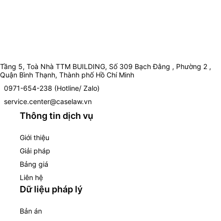
Tầng 5, Toà Nhà TTM BUILDING, Số 309 Bạch Đằng , Phường 2 ,
Quận Bình Thạnh, Thành phố Hồ Chí Minh
0971-654-238 (Hotline/ Zalo)
service.center@caselaw.vn
Thông tin dịch vụ
Giới thiệu
Giải pháp
Bảng giá
Liên hệ
Dữ liệu pháp lý
Bản án