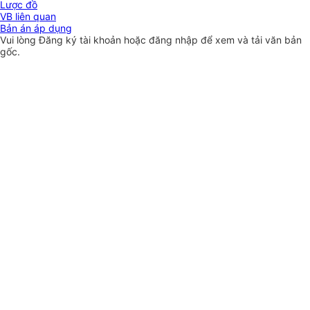
Lược đồ
VB liên quan
Bản án áp dụng
Vui lòng
Đăng ký
tài khoản hoặc
đăng nhập
để xem và tải văn bản
gốc.