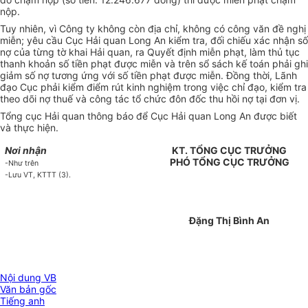
nộp.
Tuy nhiên, vì Công ty không còn địa chỉ, không có công văn đề nghị
miễn; yêu cầu Cục Hải quan Long An kiểm tra, đối chiếu xác nhận số
nợ của từng tờ khai Hải quan, ra Quyết định miễn phạt, làm thủ tục
thanh khoản số tiền phạt được miễn và trên sổ sách kế toán phải ghi
giảm số nợ tương ứng với số tiền phạt được miễn. Đồng thời, Lãnh
đạo Cục phải kiểm điểm rút kinh nghiệm trong việc chỉ đạo, kiểm tra
theo dõi nợ thuế và công tác tổ chức đôn đốc thu hồi nợ tại đơn vị.
Tổng cục Hải quan thông báo để Cục Hải quan Long An được biết
và thực hiện.
Nơi nhận
KT. TỔNG CỤC TRƯỞNG
PHÓ TỔNG CỤC TRƯỞNG
-Như trên
-Lưu VT, KTTT (3).
Đặng Thị Bình An
Nội dung VB
Văn bản gốc
Tiếng anh