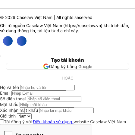
© 2026 Caselaw Việt Nam | All rights seserved
Ghi rõ nguồn Caselaw Việt Nam (
https://caselaw.vn
) khi trích dẫn,
sử dụng thông tin, tài liệu từ địa chỉ này.
Tạo tài khoản
Đăng ký bằng Google
HOẶC
Họ và tên
Email
Số điện thoại
Mật khẩu
Xác nhận mật khẩu
Giới tính
Tôi đồng ý với
Điều khoản sử dụng
website Caselaw Việt Nam