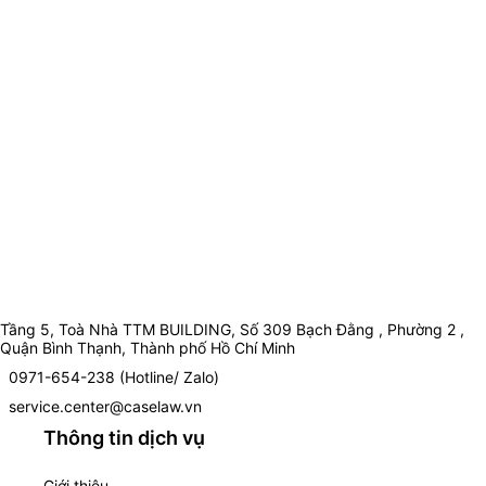
Tầng 5, Toà Nhà TTM BUILDING, Số 309 Bạch Đằng , Phường 2 ,
Quận Bình Thạnh, Thành phố Hồ Chí Minh
0971-654-238 (Hotline/ Zalo)
service.center@caselaw.vn
Thông tin dịch vụ
Giới thiệu