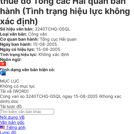
thuế do Tổng các Hải quan ban
hành (Tình trạng hiệu lực không
xác định)
Số hiệu văn bản:
3240TCHQ-GSQL
Loại văn bản:
Công văn
Cơ quan ban hành:
Tổng cục Hải quan
Ngày ban hành:
15-08-2005
Ngày có hiệu lực:
15-08-2005
Không xác định
Tình trạng hiệu lực:
Ngôn ngữ:
Định dạng văn bản hiện có:
MỤC LỤC
Không có mục lục
Tải về (WORD)
Cong van so 3240TCHQ-GSQL ngay 15-08-2005 (Khong xac
dinh).doc
Tải lược đồ
Nội dung VB
Văn bản gốc
Tiếng anh
Lược đồ