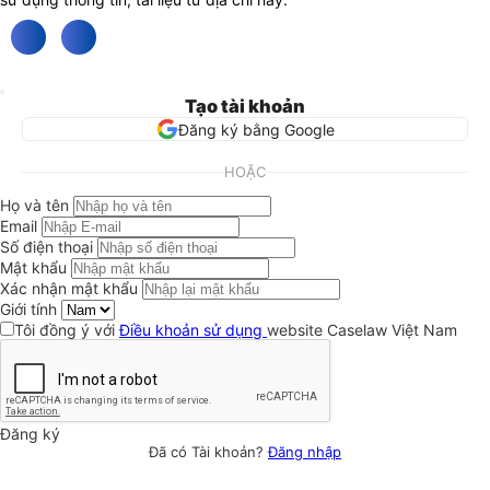
Tạo tài khoản
Đăng ký bằng Google
HOẶC
Họ và tên
Email
Số điện thoại
Mật khẩu
Xác nhận mật khẩu
Giới tính
Tôi đồng ý với
Điều khoản sử dụng
website Caselaw Việt Nam
Đăng ký
Đã có Tài khoản?
Đăng nhập