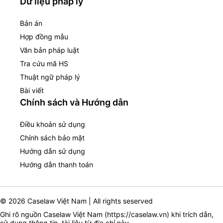
Dữ liệu pháp lý
Bản án
Hợp đồng mẫu
Văn bản pháp luật
Tra cứu mã HS
Thuật ngữ pháp lý
Bài viết
Chính sách và Hướng dẫn
Điều khoản sử dụng
Chính sách bảo mật
Hướng dẫn sử dụng
Hướng dẫn thanh toán
© 2026 Caselaw Việt Nam | All rights seserved
Ghi rõ nguồn Caselaw Việt Nam (
https://caselaw.vn
) khi trích dẫn,
sử dụng thông tin, tài liệu từ địa chỉ này.