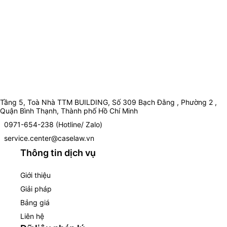
Tầng 5, Toà Nhà TTM BUILDING, Số 309 Bạch Đằng , Phường 2 ,
Quận Bình Thạnh, Thành phố Hồ Chí Minh
0971-654-238 (Hotline/ Zalo)
service.center@caselaw.vn
Thông tin dịch vụ
Giới thiệu
Giải pháp
Bảng giá
Liên hệ