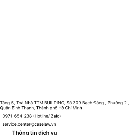
Tầng 5, Toà Nhà TTM BUILDING, Số 309 Bạch Đằng , Phường 2 ,
Quận Bình Thạnh, Thành phố Hồ Chí Minh
0971-654-238 (Hotline/ Zalo)
service.center@caselaw.vn
Thông tin dịch vụ