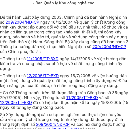
- Ban Quản lý Khu công nghệ cao.
Để thi hành Luật Xây dựng 2003, Chính phủ đã ban hành Nghị định
số
209/2004/NĐ-CP
ngày 16/12/2004 về quản lý chất lượng công
trình xây dựng; áp dụng đối với chủ đầu tư, nhà thầu, tổ chức và cá
nhân có liên quan trong công tác khảo sát, thiết kế, thi công xây
dựng, bảo hành và bảo trì, quản lý và sử dụng công trình xây dựng
trên lãnh thổ Việt Nam. Đồng thời, Bộ Xây dựng cũng đã ban hành 2
Thông tư hướng dẫn việc thực hiện Nghị định số
209/2004/NĐ-CP
của Chính phủ, đó là :
- Thông tư số
11/2005/TT-BXD
ngày 14/7/2005 về việc hướng dẫn
kiểm tra và chứng nhận sự phù hợp về chất lượng công trình xây
dựng.
- Thông tư số
12/2005/TT-BXD
ngày 15/7/2005 về việc hướng dẫn
một số nội dung về quản lý chất lượng công trình xây dựng và Điều
kiện năng lực của tổ chức, cá nhân trong hoạt động xây dựng.
- Cả 02 Thông tư nêu trên đã được đăng trên Công báo số 35(ngày
29/7/2005). Như vậy, Thông tư số
11/2005/TT-BXD
và số
12/2005/TT-BXD
đã có hiệu lực thực hiện kể từ ngày 15/8/2005 (15
ngày kể từ ngày đăng Công báo).
Sở Xây dựng đề nghị các cơ quan nghiêm túc thực hiện các yêu
cầu về quản lý chất lượng công trình xây dựng đã được quy định
trong Nghị định số
209/2004/NĐ-CP
và các nội dung được hướng