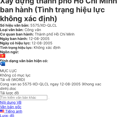
Xây dựng thành phố Hồ Chí Minh
ban hành (Tình trạng hiệu lực
không xác định)
Số hiệu văn bản:
5575/XD-QLCL
Loại văn bản:
Công văn
Cơ quan ban hành:
Thành phố Hồ Chí Minh
Ngày ban hành:
12-08-2005
Ngày có hiệu lực:
12-08-2005
Không xác định
Tình trạng hiệu lực:
Ngôn ngữ:
Định dạng văn bản hiện có:
MỤC LỤC
Không có mục lục
Tải về (WORD)
Cong van so 5575-XD-QLCL ngay 12-08-2005 (Khong xac
dinh).doc
Tải lược đồ
Nội dung VB
Văn bản gốc
Tiếng anh
Lược đồ