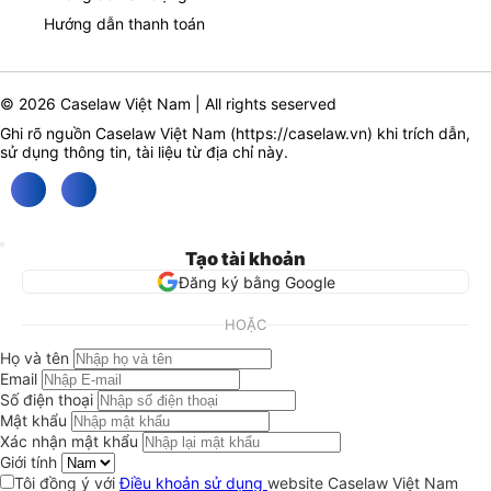
Hướng dẫn thanh toán
© 2026 Caselaw Việt Nam | All rights seserved
Ghi rõ nguồn Caselaw Việt Nam (
https://caselaw.vn
) khi trích dẫn,
sử dụng thông tin, tài liệu từ địa chỉ này.
Tạo tài khoản
Đăng ký bằng Google
HOẶC
Họ và tên
Email
Số điện thoại
Mật khẩu
Xác nhận mật khẩu
Giới tính
Tôi đồng ý với
Điều khoản sử dụng
website Caselaw Việt Nam