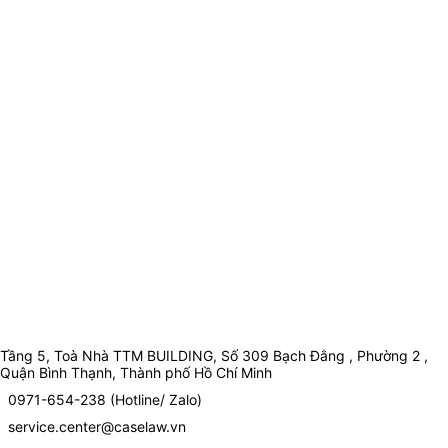
Tầng 5, Toà Nhà TTM BUILDING, Số 309 Bạch Đằng , Phường 2 ,
Quận Bình Thạnh, Thành phố Hồ Chí Minh
0971-654-238 (Hotline/ Zalo)
service.center@caselaw.vn