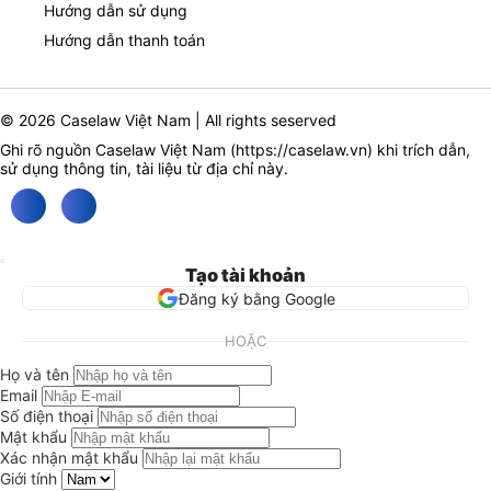
Hướng dẫn sử dụng
Hướng dẫn thanh toán
© 2026 Caselaw Việt Nam | All rights seserved
Ghi rõ nguồn Caselaw Việt Nam (
https://caselaw.vn
) khi trích dẫn,
sử dụng thông tin, tài liệu từ địa chỉ này.
Tạo tài khoản
Đăng ký bằng Google
HOẶC
Họ và tên
Email
Số điện thoại
Mật khẩu
Xác nhận mật khẩu
Giới tính