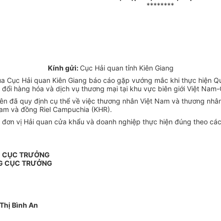
********
Kính gửi:
Cục Hải quan tỉnh Kiên Giang
a Cục Hải quan Kiên Giang báo cáo gặp vướng mắc khi thực hiện
 đổi hàng hóa và dịch vụ thương mại tại khu vực biên giới Việt Nam
n đã quy định cụ thể về việc thương nhân Việt Nam và thương nhân
Nam và đồng Riel Campuchia (KHR).
c đơn vị Hải quan cửa khẩu và doanh nghiệp thực hiện đúng theo 
G CỤC TRƯỞNG
G CỤC TRƯỞNG
Thị Bình An