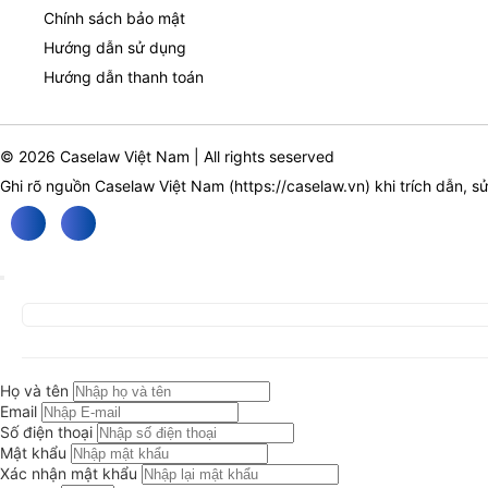
Chính sách bảo mật
Hướng dẫn sử dụng
Hướng dẫn thanh toán
© 2026 Caselaw Việt Nam | All rights seserved
Ghi rõ nguồn Caselaw Việt Nam (
https://caselaw.vn
) khi trích dẫn, s
Họ và tên
Email
Số điện thoại
Mật khẩu
Xác nhận mật khẩu