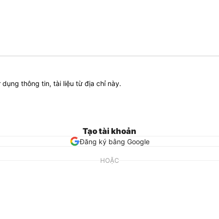
ử dụng thông tin, tài liệu từ địa chỉ này.
Tạo tài khoản
Đăng ký bằng Google
HOẶC