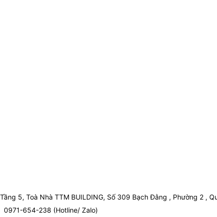
Tầng 5, Toà Nhà TTM BUILDING, Số 309 Bạch Đằng , Phường 2 , Qu
0971-654-238 (Hotline/ Zalo)