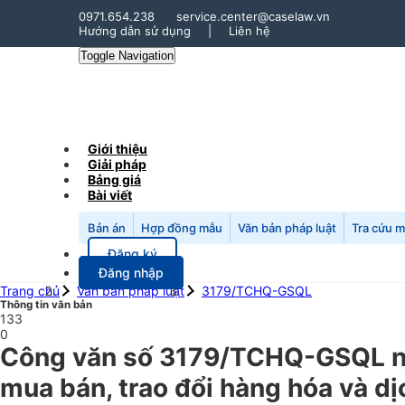
0971.654.238
service.center@caselaw.vn
Hướng dẫn sử dụng
|
Liên hệ
Toggle Navigation
Giới thiệu
Giải pháp
Bảng giá
Bài viết
Bản án
Hợp đồng mẫu
Văn bản pháp luật
Tra cứu 
Đăng ký
Đăng nhập
Trang chủ
Văn bản pháp luật
3179/TCHQ-GSQL
Thông tin văn bản
133
0
Công văn số 3179/TCHQ-GSQL ngà
mua bán, trao đổi hàng hóa và d