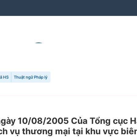
mã HS
Thuật ngữ Pháp lý
y 10/08/2005 Của Tổng cục Hải 
ịch vụ thương mại tại khu vực bi