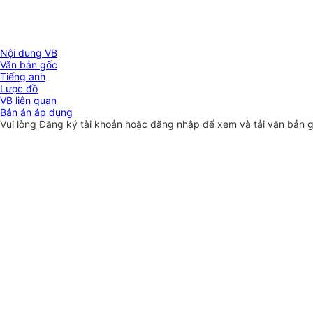
Nội dung VB
Văn bản gốc
Tiếng anh
Lược đồ
VB liên quan
Bản án áp dụng
Vui lòng
Đăng ký
tài khoản hoặc
đăng nhập
để xem và tải văn bản 