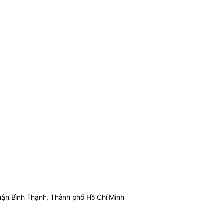
ận Bình Thạnh, Thành phố Hồ Chí Minh