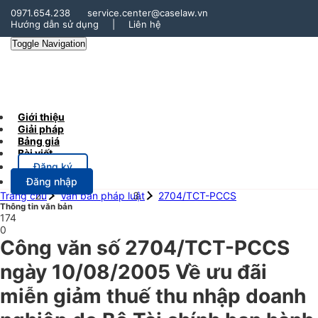
0971.654.238
service.center@caselaw.vn
Hướng dẫn sử dụng
|
Liên hệ
Toggle Navigation
Giới thiệu
Giải pháp
Bảng giá
Bài viết
Đăng ký
Đăng nhập
Trang chủ
Văn bản pháp luật
2704/TCT-PCCS
Thông tin văn bản
174
0
Công văn số 2704/TCT-PCCS
ngày 10/08/2005 Về ưu đãi
miễn giảm thuế thu nhập doanh