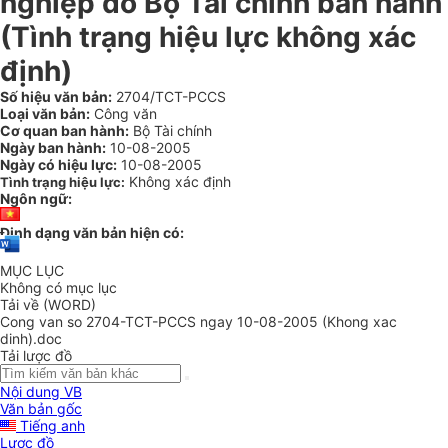
nghiệp do Bộ Tài chính ban hành
(Tình trạng hiệu lực không xác
định)
Số hiệu văn bản:
2704/TCT-PCCS
Loại văn bản:
Công văn
Cơ quan ban hành:
Bộ Tài chính
Ngày ban hành:
10-08-2005
Ngày có hiệu lực:
10-08-2005
Không xác định
Tình trạng hiệu lực:
Ngôn ngữ:
Định dạng văn bản hiện có:
MỤC LỤC
Không có mục lục
Tải về (WORD)
Cong van so 2704-TCT-PCCS ngay 10-08-2005 (Khong xac
dinh).doc
Tải lược đồ
Nội dung VB
Văn bản gốc
Tiếng anh
Lược đồ