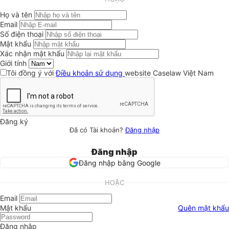
Họ và tên
Email
Số điện thoại
Mật khẩu
Xác nhận mật khẩu
Giới tính
Tôi đồng ý với
Điều khoản sử dụng
website Caselaw Việt Nam
Đăng ký
Đã có Tài khoản?
Đăng nhập
Đăng nhập
Đăng nhập bằng Google
HOẶC
Email
Mật khẩu
Quên mật khẩu
Đăng nhập