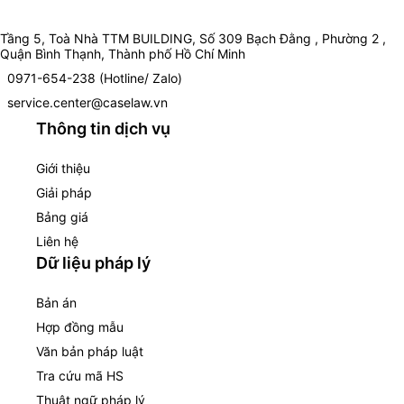
Tầng 5, Toà Nhà TTM BUILDING, Số 309 Bạch Đằng , Phường 2 ,
Quận Bình Thạnh, Thành phố Hồ Chí Minh
0971-654-238 (Hotline/ Zalo)
service.center@caselaw.vn
Thông tin dịch vụ
Giới thiệu
Giải pháp
Bảng giá
Liên hệ
Dữ liệu pháp lý
Bản án
Hợp đồng mẫu
Văn bản pháp luật
Tra cứu mã HS
Thuật ngữ pháp lý