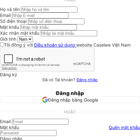
Họ và tên
Email
Số điện thoại
Mật khẩu
Xác nhận mật khẩu
Giới tính
Tôi đồng ý với
Điều khoản sử dụng
website Caselaw Việt Nam
Đăng ký
Đã có Tài khoản?
Đăng nhập
Đăng nhập
Đăng nhập bằng Google
HOẶC
Email
Mật khẩu
Quên mật khẩu
Đăng nhập