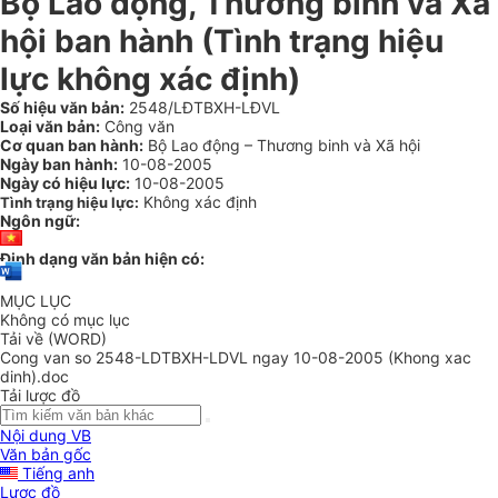
Bộ Lao động, Thương binh và Xã
hội ban hành (Tình trạng hiệu
lực không xác định)
Số hiệu văn bản:
2548/LĐTBXH-LĐVL
Loại văn bản:
Công văn
Cơ quan ban hành:
Bộ Lao động – Thương binh và Xã hội
Ngày ban hành:
10-08-2005
Ngày có hiệu lực:
10-08-2005
Không xác định
Tình trạng hiệu lực:
Ngôn ngữ:
Định dạng văn bản hiện có:
MỤC LỤC
Không có mục lục
Tải về (WORD)
Cong van so 2548-LDTBXH-LDVL ngay 10-08-2005 (Khong xac
dinh).doc
Tải lược đồ
Nội dung VB
Văn bản gốc
Tiếng anh
Lược đồ