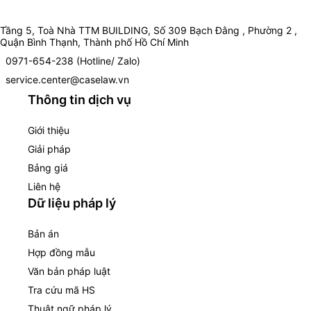
Tầng 5, Toà Nhà TTM BUILDING, Số 309 Bạch Đằng , Phường 2 ,
Quận Bình Thạnh, Thành phố Hồ Chí Minh
0971-654-238 (Hotline/ Zalo)
service.center@caselaw.vn
Thông tin dịch vụ
Giới thiệu
Giải pháp
Bảng giá
Liên hệ
Dữ liệu pháp lý
Bản án
Hợp đồng mẫu
Văn bản pháp luật
Tra cứu mã HS
Thuật ngữ pháp lý