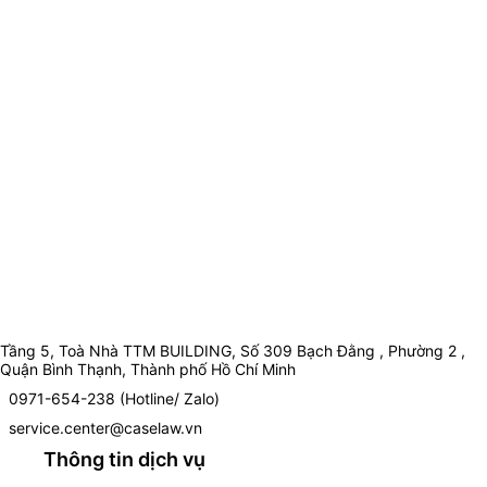
Tầng 5, Toà Nhà TTM BUILDING, Số 309 Bạch Đằng , Phường 2 ,
Quận Bình Thạnh, Thành phố Hồ Chí Minh
0971-654-238 (Hotline/ Zalo)
service.center@caselaw.vn
Thông tin dịch vụ