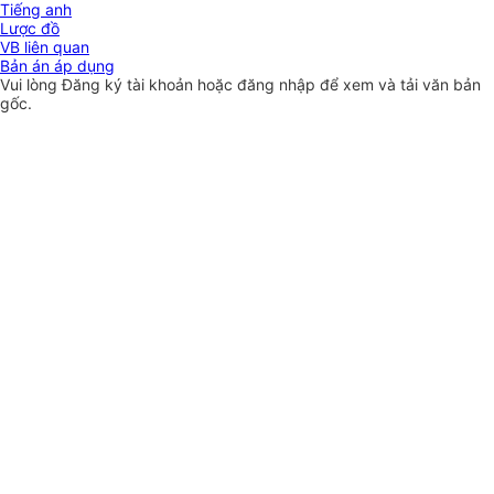
Tiếng anh
Lược đồ
VB liên quan
Bản án áp dụng
Vui lòng
Đăng ký
tài khoản hoặc
đăng nhập
để xem và tải văn bản
gốc.