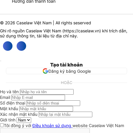
Hướng dẫn thanh toán
© 2026 Caselaw Việt Nam | All rights seserved
Ghi rõ nguồn Caselaw Việt Nam (
https://caselaw.vn
) khi trích dẫn,
sử dụng thông tin, tài liệu từ địa chỉ này.
Tạo tài khoản
Đăng ký bằng Google
HOẶC
Họ và tên
Email
Số điện thoại
Mật khẩu
Xác nhận mật khẩu
Giới tính
Tôi đồng ý với
Điều khoản sử dụng
website Caselaw Việt Nam