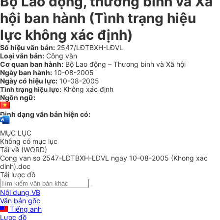
Bộ Lao động, thương binh vả Xã
hội ban hành (Tình trạng hiệu
lực không xác định)
Số hiệu văn bản:
2547/LĐTBXH-LĐVL
Loại văn bản:
Công văn
Cơ quan ban hành:
Bộ Lao động – Thương binh và Xã hội
Ngày ban hành:
10-08-2005
Ngày có hiệu lực:
10-08-2005
Không xác định
Tình trạng hiệu lực:
Ngôn ngữ:
Định dạng văn bản hiện có:
MỤC LỤC
Không có mục lục
Tải về (WORD)
Cong van so 2547-LDTBXH-LDVL ngay 10-08-2005 (Khong xac
dinh).doc
Tải lược đồ
Nội dung VB
Văn bản gốc
Tiếng anh
Lược đồ