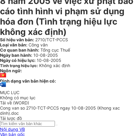
8 năm 2005 về việc xử phạt báo
cáo tình hình vi phạm sử dụng
hóa đơn (Tình trạng hiệu lực
không xác định)
Số hiệu văn bản:
2710/TCT-PCCS
Loại văn bản:
Công văn
Cơ quan ban hành:
Tổng cục Thuế
Ngày ban hành:
10-08-2005
Ngày có hiệu lực:
10-08-2005
Không xác định
Tình trạng hiệu lực:
Ngôn ngữ:
Định dạng văn bản hiện có:
MỤC LỤC
Không có mục lục
Tải về (WORD)
Cong van so 2710-TCT-PCCS ngay 10-08-2005 (Khong xac
dinh).doc
Tải lược đồ
Nội dung VB
Văn bản gốc