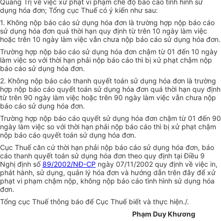
Quảng Trị về việc xử phạt vi phạm chế độ báo cáo tình hình sử
dụng hóa đơn; Tổng cục Thuế có ý kiến như sau:
1. Không nộp báo cáo sử dụng hóa đơn là trường hợp nộp báo cáo
sử dụng hóa đơn quá thời hạn quy định từ trên 10 ngày làm việc
hoặc trên 10 ngày làm việc vẫn chưa nộp báo cáo sử dụng hóa đơn.
Trường hợp nộp báo cáo sử dụng hóa đơn chậm từ 01 đến 10 ngày
làm việc so với thời hạn phải nộp báo cáo thì bị xử phạt chậm nộp
báo cáo sử dụng hóa đơn.
2. Không nộp báo cáo thanh quyết toán sử dụng hóa đơn là trường
hợp nộp báo cáo quyết toán sử dụng hóa đơn quá thời hạn quy định
từ trên 90 ngày làm việc hoặc trên 90 ngày làm việc vẫn chưa nộp
báo cáo sử dụng hóa đơn.
Trường hợp nộp báo cáo quyết sử dụng hóa đơn chậm từ 01 đến 90
ngày làm việc so với thời hạn phải nộp báo cáo thì bị xử phạt chậm
nộp báo cáo quyết toán sử dụng hóa đơn.
Cục Thuế căn cứ thời hạn phải nộp báo cáo sử dụng hóa đơn, báo
cáo thanh quyết toán sử dụng hóa đơn theo quy định tại Điều 9
Nghị định số
89/2002/NĐ-CP
ngày 07/11/2002 quy định về việc in,
phát hành, sử dụng, quản lý hóa đơn và hướng dẫn trên đây để xử
phạt vi phạm chậm nộp, không nộp báo cáo tình hình sử dụng hóa
đơn.
Tổng cục Thuế thông báo để Cục Thuế biết và thực hiện./.
Phạm Duy Khương