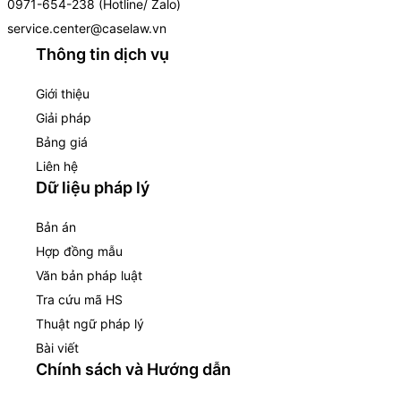
0971-654-238 (Hotline/ Zalo)
service.center@caselaw.vn
Thông tin dịch vụ
Giới thiệu
Giải pháp
Bảng giá
Liên hệ
Dữ liệu pháp lý
Bản án
Hợp đồng mẫu
Văn bản pháp luật
Tra cứu mã HS
Thuật ngữ pháp lý
Bài viết
Chính sách và Hướng dẫn