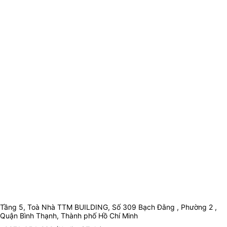
Tầng 5, Toà Nhà TTM BUILDING, Số 309 Bạch Đằng , Phường 2 ,
Quận Bình Thạnh, Thành phố Hồ Chí Minh