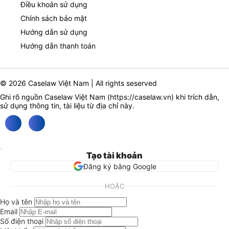
Điều khoản sử dụng
Chính sách bảo mật
Hướng dẫn sử dụng
Hướng dẫn thanh toán
© 2026 Caselaw Việt Nam | All rights seserved
Ghi rõ nguồn Caselaw Việt Nam (
https://caselaw.vn
) khi trích dẫn,
sử dụng thông tin, tài liệu từ địa chỉ này.
Tạo tài khoản
Đăng ký bằng Google
HOẶC
Họ và tên
Email
Số điện thoại