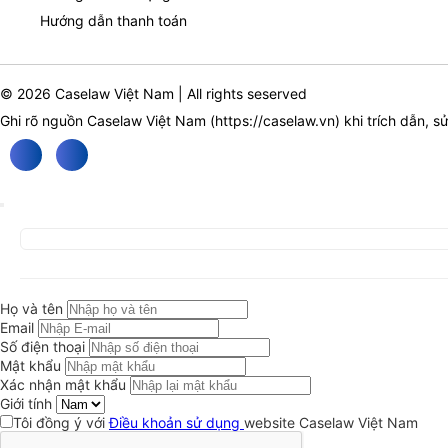
Hướng dẫn thanh toán
© 2026 Caselaw Việt Nam | All rights seserved
Ghi rõ nguồn Caselaw Việt Nam (
https://caselaw.vn
) khi trích dẫn, s
Họ và tên
Email
Số điện thoại
Mật khẩu
Xác nhận mật khẩu
Giới tính
Tôi đồng ý với
Điều khoản sử dụng
website Caselaw Việt Nam