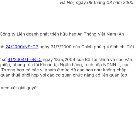
Hà Nội, ngày 09 tháng 08 năm 2005
Công ty Liên doanh phát triển hữu hạn An Thông Việt Nam (An
ịnh
24/2000/NĐ-CP
ngày 31/7/2000 của Chính phủ qui định chi Tiết
ư số
41/2004/TT-BTC
ngày 18/5/2004 của Bộ Tài chính và các văn
nghiệp, phong tỏa tài Khoản tại Ngân hàng, trich nộp NDNN…, các
 Trường hợp có các vi phạm ở mức độ cao hơn như không chấp
cơ quan thuế phối hợp với các cơ quan chức năng có liên quan (cơ
 xem xét giải quyết.