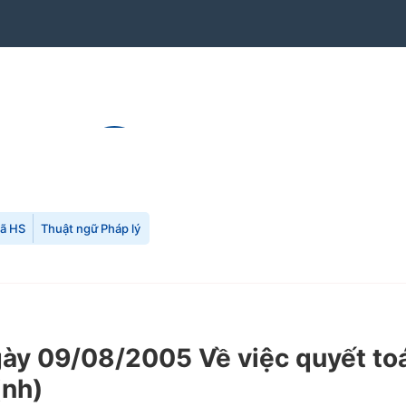
mã HS
Thuật ngữ Pháp lý
 09/08/2005 Về việc quyết toán
ịnh)