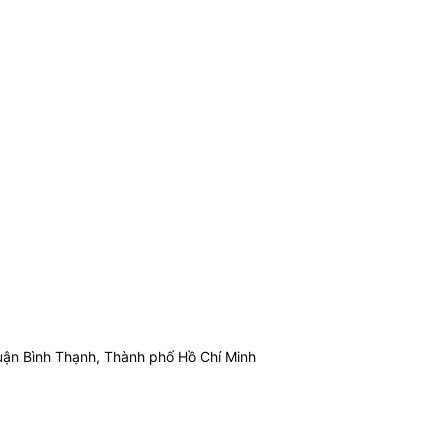
ận Bình Thạnh, Thành phố Hồ Chí Minh