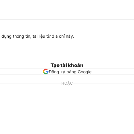
ử dụng thông tin, tài liệu từ địa chỉ này.
Tạo tài khoản
Đăng ký bằng Google
HOẶC