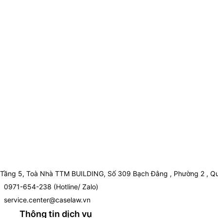
Tầng 5, Toà Nhà TTM BUILDING, Số 309 Bạch Đằng , Phường 2 , Qu
0971-654-238 (Hotline/ Zalo)
service.center@caselaw.vn
Thông tin dịch vụ